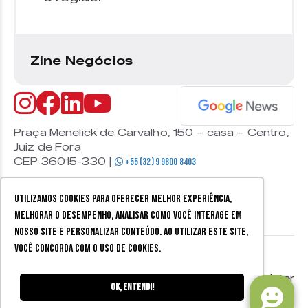
Zine Negócios
Praça Menelick de Carvalho, 150 – casa – Centro,
Juiz de Fora
CEP 36015-330 |
+55 (32) 9 9800 8403
Utilizamos cookies para oferecer melhor experiência,
melhorar o desempenho, analisar como você interage em
nosso site e personalizar conteúdo. Ao utilizar este site,
você concorda com o uso de cookies.
© 2026 Zine Cultural. Todos
Política de
Mobister
os direitos reservados.
privacidade
Ok, entendi!