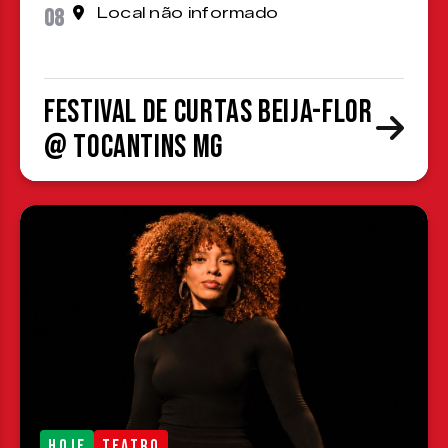
08
Local não informado
Festival de Curtas Beija-Flor
@ Tocantins MG
HOJE
TEATRO