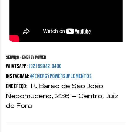
Serviço – Energy Power
WhatsApp:
(32) 99942-0400
Instagram:
@energypowersuplementos
R. Barão de São João
Endereço:
Nepomuceno, 236 – Centro, Juiz
de Fora