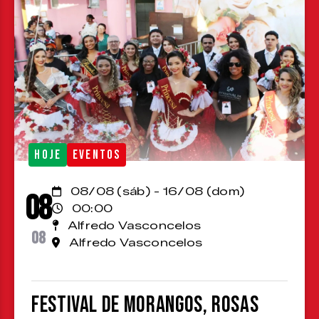
HOJE
EVENTOS
08/08 (sáb) - 16/08 (dom)
08
00:00
Alfredo Vasconcelos
08
Alfredo Vasconcelos
Festival de Morangos, Rosas