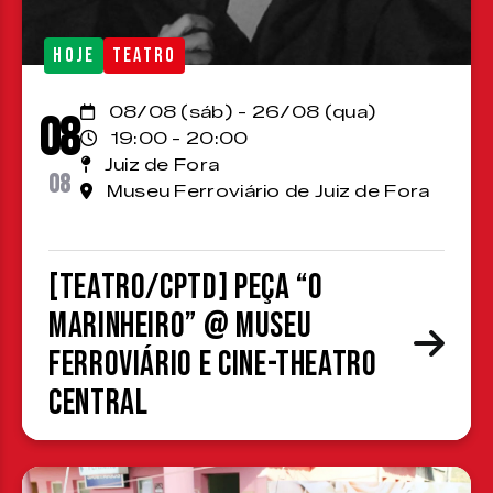
HOJE
TEATRO
08/08 (sáb) - 26/08 (qua)
08
19:00 - 20:00
Juiz de Fora
08
Museu Ferroviário de Juiz de Fora
[TEATRO/CPTD] Peça “O
Marinheiro” @ Museu
Ferroviário e Cine-Theatro
Central