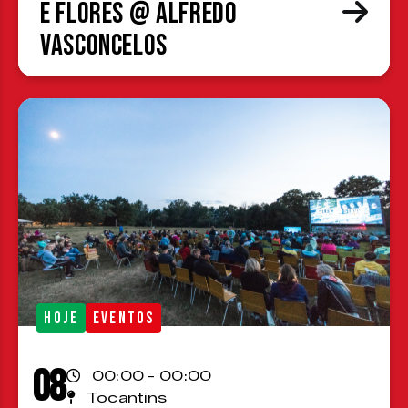
e Flores @ Alfredo
Vasconcelos
HOJE
EVENTOS
08
00:00 - 00:00
Tocantins