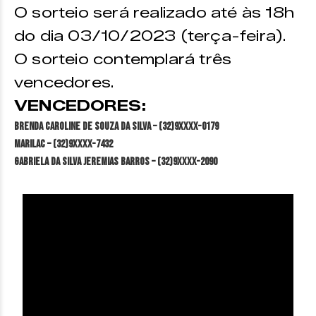
O sorteio será realizado até às 18h
do dia 03/10/2023 (terça-feira).
O sorteio contemplará três
vencedores.
VENCEDORES:
Brenda Caroline de Souza da Silva – (32)9XXXX-0179
Marilac – (32)9XXXX-7432
Gabriela da Silva Jeremias Barros – (32)9XXXX-2090