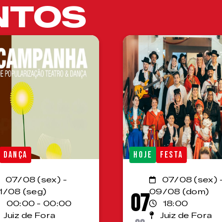
NTOS
DANÇA
HOJE
FESTA
07/08 (sex) -
07/08 (sex) 
1/08 (seg)
09/08 (dom)
07
00:00 - 00:00
18:00
Juiz de Fora
Juiz de Fora