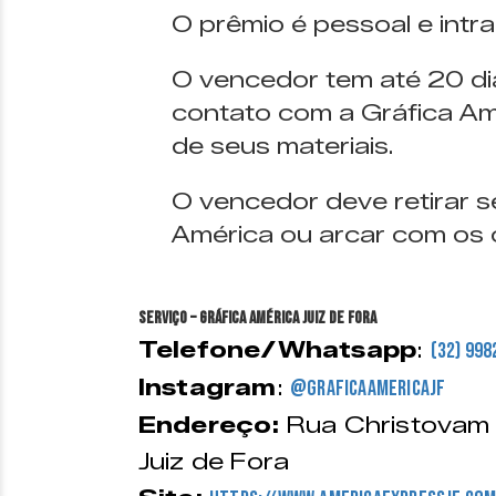
O prêmio é pessoal e intra
O vencedor tem até 20 dia
contato com a Gráfica Amé
de seus materiais.
O vencedor deve retirar s
América ou arcar com os 
SERVIÇO – GRÁFICA AMÉRICA JUIZ DE FORA
Telefone/Whatsapp
:
(32) 99
Instagram
:
@graficaamericajf
Endereço:
Rua Christovam M
Juiz de Fora