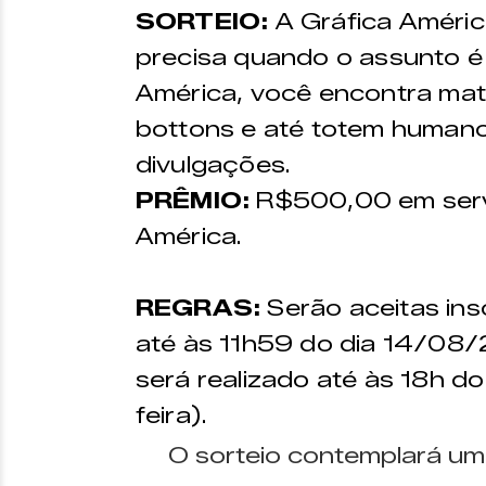
SORTEIO:
A Gráfica Améric
precisa quando o assunto é 
América, você encontra mate
bottons e até totem humano
divulgações.
PRÊMIO:
R$500,00 em servi
América.
REGRAS:
Serão aceitas ins
até às 11h59 do dia 14/08/2
será realizado até às 18h 
feira).
O sorteio contemplará um