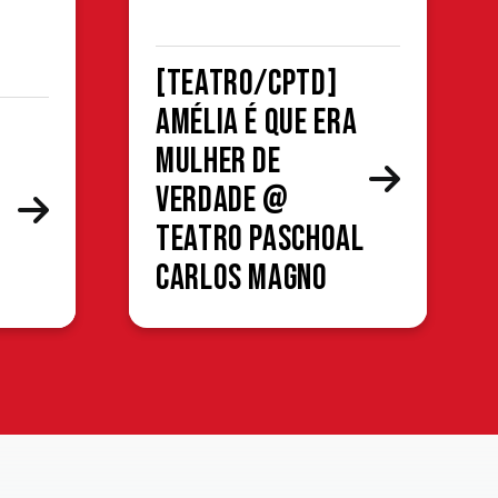
[TEATRO/CPTD]
Amélia é que era
mulher de
verdade @
Teatro Paschoal
Carlos Magno