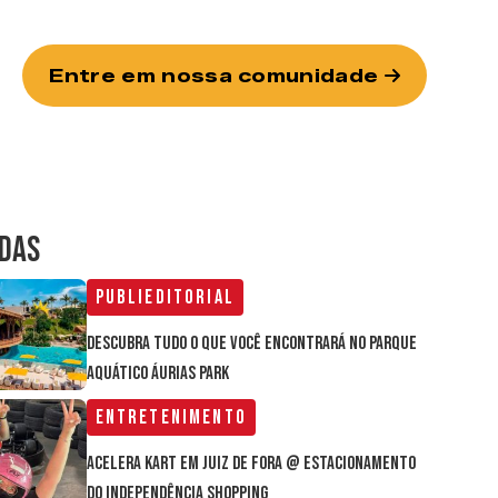
Entre em nossa comunidade
IDAS
Publieditorial
Descubra tudo o que você encontrará no parque
aquático Áurias Park
Entretenimento
Acelera Kart em Juiz de Fora @ estacionamento
do Independência Shopping