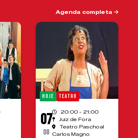
Agenda completa
HOJE
TEATRO
-
20:00 - 21:00
07
Juiz de Fora
Teatro Paschoal
08
Carlos Magno