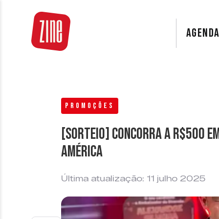
AGEND
PROMOÇÕES
[SORTEIO] Concorra a R$500 em
América
Última atualização: 11 julho 2025