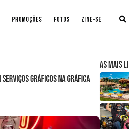
A
PROMOÇÕES
FOTOS
ZINE-SE
AS MAIS L
 serviços gráficos na Gráfica