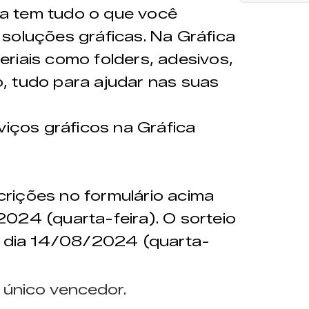
a tem tudo o que você
soluções gráficas. Na Gráfica
riais como folders, adesivos,
, tudo para ajudar nas suas
ços gráficos na Gráfica
crições no formulário acima
024 (quarta-feira). O sorteio
do dia 14/08/2024 (quarta-
 único vencedor.