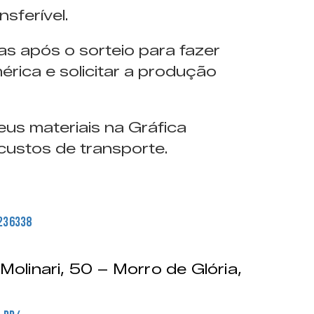
nsferível.
s após o sorteio para fazer
rica e solicitar a produção
eus materiais na Gráfica
custos de transporte.
8236338
olinari, 50 – Morro de Glória,