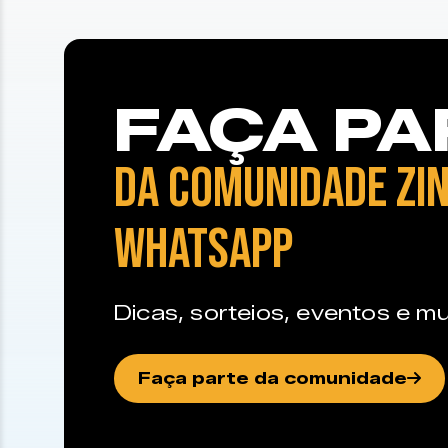
FAÇA PA
DA COMUNIDADE ZIN
WHATSAPP
Dicas, sorteios, eventos e mu
Faça parte da comunidade