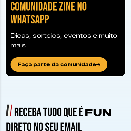
COMUNIDADE ZINE NO
WHATSAPP
Dicas, sorteios, eventos e muito
mais
Faça parte da comunidade
RECEBA TUDO QUE É
FUN
DIRETO NO SEU EMAIL