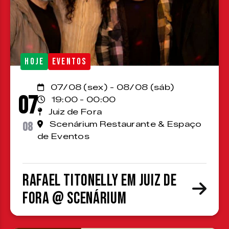
HOJE
EVENTOS
07/08 (sex) - 08/08 (sáb)
07
19:00 - 00:00
Juiz de Fora
08
Scenárium Restaurante & Espaço
de Eventos
Rafael Titonelly em Juiz de
Fora @ Scenárium