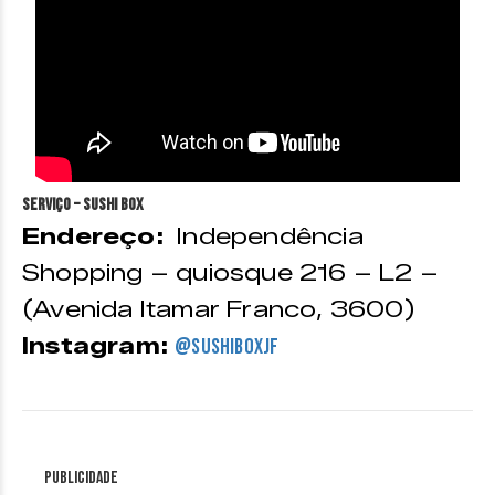
Serviço – Sushi Box
Endereço:
Independência
Shopping – quiosque 216 – L2 –
(Avenida Itamar Franco, 3600)
Instagram:
@sushiboxjf
Publicidade