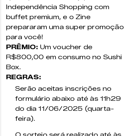
Independência Shopping com
buffet premium, e o Zine
prepararam uma super promoção
para você!
PRÊMIO:
Um voucher de
R$800,00 em consumo no Sushi
Box.
REGRAS:
Serão aceitas inscrições no
formulário abaixo até às 11h29
do dia 11/06/2025 (quarta-
feira).
O sorteio será realizado até às