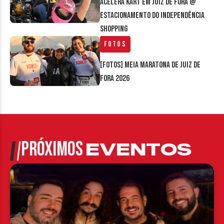
Acelera Kart em Juiz de Fora @
estacionamento do Independência
Shopping
Fotos
[FOTOS] Meia Maratona de Juiz de
Fora 2026
PRÓXIMOS
EVENTOS