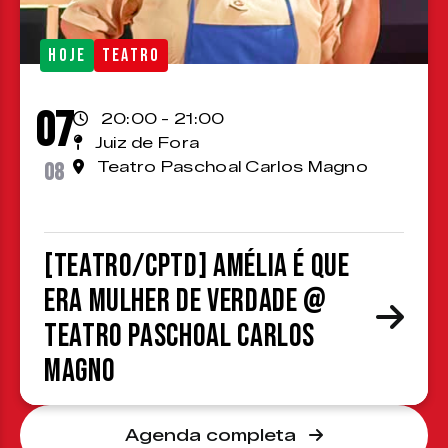
HOJE
TEATRO
07
20:00 - 21:00
Juiz de Fora
08
Teatro Paschoal Carlos Magno
[TEATRO/CPTD] Amélia é que
era mulher de verdade @
Teatro Paschoal Carlos
Magno
Agenda completa