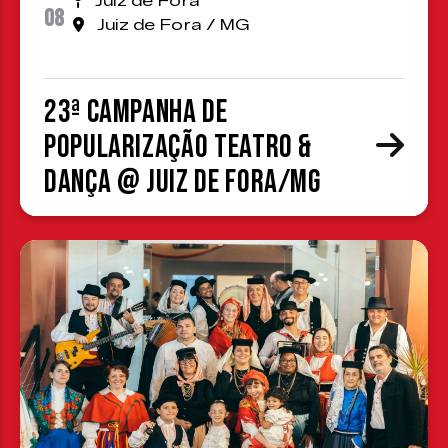
Juiz de Fora
08
Juiz de Fora / MG
23ª Campanha de
Popularização Teatro &
Dança @ Juiz de Fora/MG