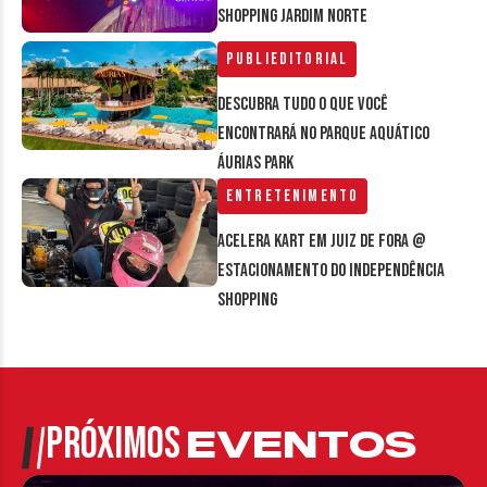
Shopping Jardim Norte
Publieditorial
Descubra tudo o que você
encontrará no parque aquático
Áurias Park
Entretenimento
Acelera Kart em Juiz de Fora @
estacionamento do Independência
Shopping
PRÓXIMOS
EVENTOS