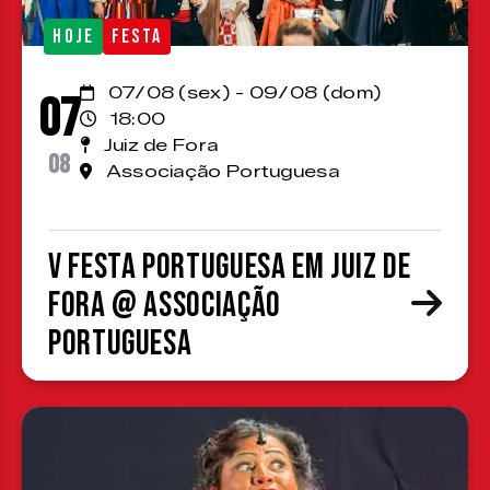
HOJE
FESTA
07/08 (sex) - 09/08 (dom)
07
18:00
Juiz de Fora
08
Associação Portuguesa
V Festa Portuguesa em Juiz de
Fora @ Associação
Portuguesa