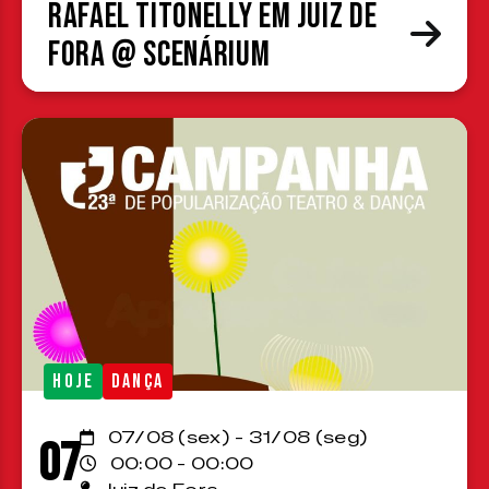
Rafael Titonelly em Juiz de
Fora @ Scenárium
HOJE
DANÇA
07/08 (sex) - 31/08 (seg)
07
00:00 - 00:00