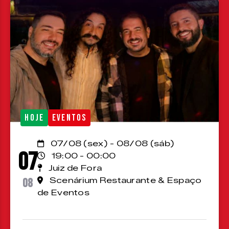
HOJE
EVENTOS
07/08 (sex) - 08/08 (sáb)
07
19:00 - 00:00
Juiz de Fora
08
Scenárium Restaurante & Espaço
de Eventos