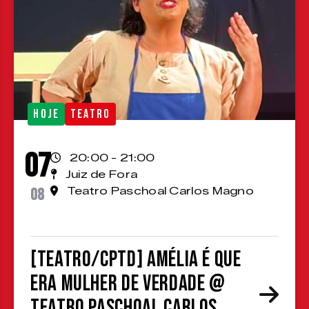
HOJE
TEATRO
07
20:00 - 21:00
Juiz de Fora
08
Teatro Paschoal Carlos Magno
[TEATRO/CPTD] Amélia é que
era mulher de verdade @
Teatro Paschoal Carlos