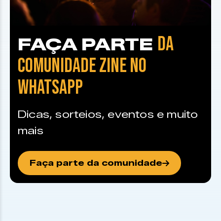
DA
FAÇA PARTE
COMUNIDADE ZINE NO
WHATSAPP
Dicas, sorteios, eventos e muito
mais
Faça parte da comunidade