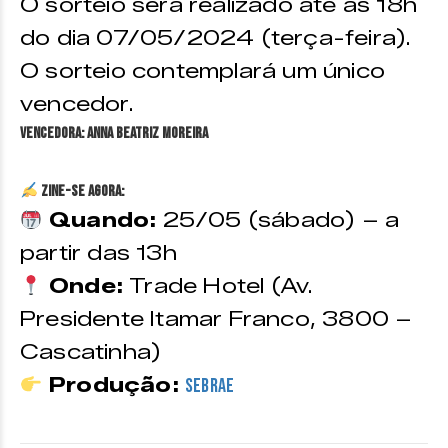
O sorteio será realizado até às 18h
do dia 07/05/2024 (terça-feira).
O sorteio contemplará um único
vencedor.
VENCEDORA: Anna Beatriz Moreira
ZINE-SE AGORA:
Quando:
25/05 (sábado) – a
partir das 13h
Onde:
Trade Hotel (Av.
Presidente Itamar Franco, 3800 –
Cascatinha)
Produção:
Sebrae