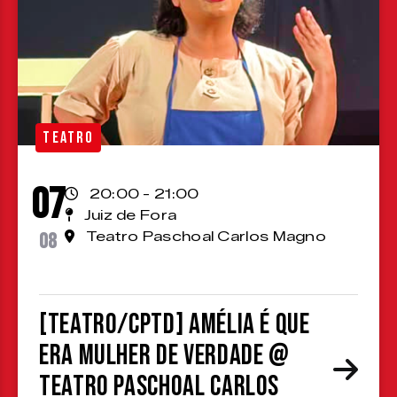
TEATRO
07
20:00 - 21:00
Juiz de Fora
08
Teatro Paschoal Carlos Magno
[TEATRO/CPTD] Amélia é que
era mulher de verdade @
Teatro Paschoal Carlos