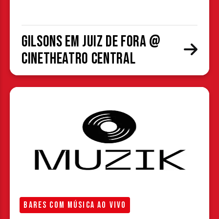
Gilsons em Juiz de Fora @
CineTheatro Central
BARES COM MÚSICA AO VIVO