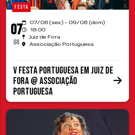
FESTA
07/08 (sex) - 09/08 (dom)
07
18:00
Juiz de Fora
08
Associação Portuguesa
V Festa Portuguesa em Juiz de
Fora @ Associação
Portuguesa