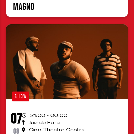
Magno
SHOW
07
21:00 - 00:00
Juiz de Fora
08
Cine-Theatro Central