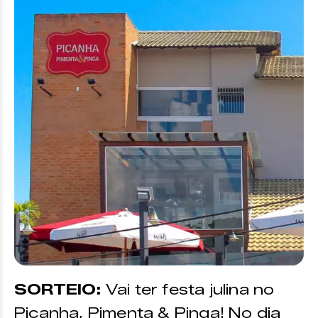
SORTEIO:
Vai ter festa julina no
Picanha, Pimenta & Pinga! No dia