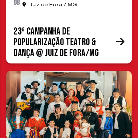
08
Juiz de Fora / MG
23ª Campanha de
Popularização Teatro &
Dança @ Juiz de Fora/MG