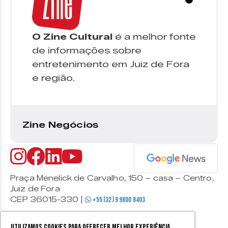
O Zine Cultural
é a melhor fonte
de informações sobre
entretenimento em Juiz de Fora
e região.
Zine Negócios
Praça Menelick de Carvalho, 150 – casa – Centro,
Juiz de Fora
CEP 36015-330 |
+55 (32) 9 9800 8403
Utilizamos cookies para oferecer melhor experiência,