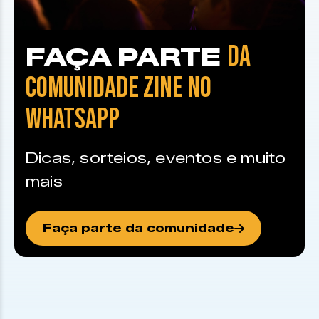
DA
FAÇA PARTE
COMUNIDADE ZINE NO
WHATSAPP
Dicas, sorteios, eventos e muito
mais
Faça parte da comunidade