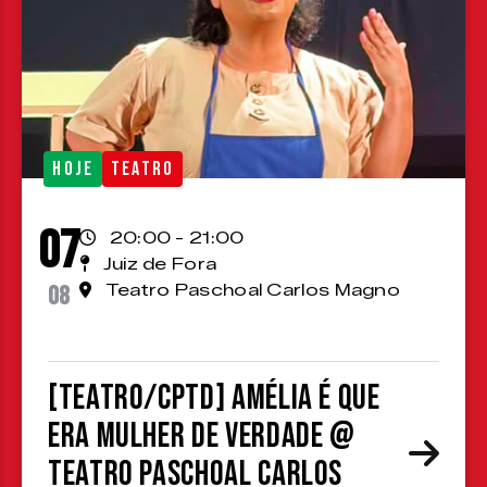
HOJE
TEATRO
07
20:00 - 21:00
Juiz de Fora
08
Teatro Paschoal Carlos Magno
[TEATRO/CPTD] Amélia é que
era mulher de verdade @
Teatro Paschoal Carlos