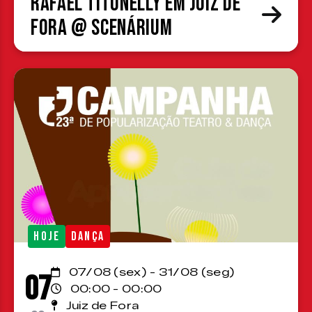
Rafael Titonelly em Juiz de
Fora @ Scenárium
HOJE
DANÇA
07/08 (sex) - 31/08 (seg)
07
00:00 - 00:00
Juiz de Fora