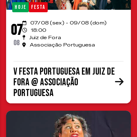
HOJE
FESTA
07/08 (sex) - 09/08 (dom)
07
18:00
Juiz de Fora
08
Associação Portuguesa
V Festa Portuguesa em Juiz de
Fora @ Associação
Portuguesa