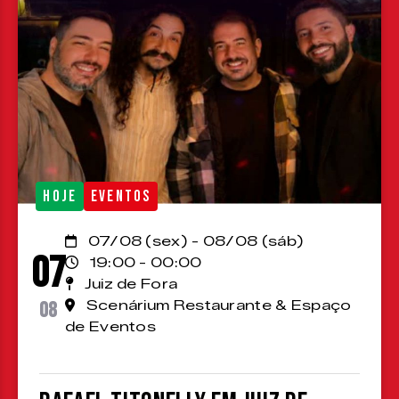
HOJE
EVENTOS
07/08 (sex) - 08/08 (sáb)
07
19:00 - 00:00
Juiz de Fora
08
Scenárium Restaurante & Espaço
de Eventos