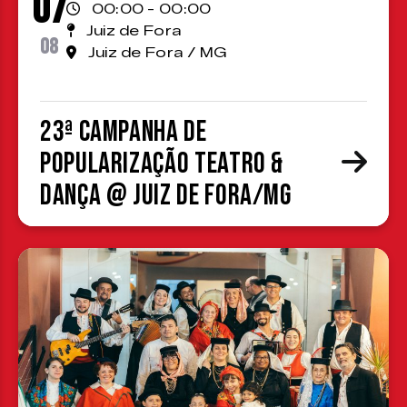
07
00:00 - 00:00
Juiz de Fora
08
Juiz de Fora / MG
23ª Campanha de
Popularização Teatro &
Dança @ Juiz de Fora/MG