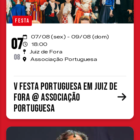
FESTA
07/08 (sex) - 09/08 (dom)
07
18:00
Juiz de Fora
08
Associação Portuguesa
V Festa Portuguesa em Juiz de
Fora @ Associação
Portuguesa