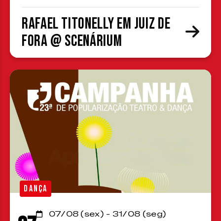
Rafael Titonelly em Juiz de
Fora @ Scenárium
DANÇA
07/08 (sex) - 31/08 (seg)