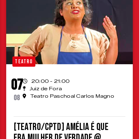
TEATRO
07
20:00 - 21:00
Juiz de Fora
08
Teatro Paschoal Carlos Magno
[TEATRO/CPTD] Amélia é que
era mulher de verdade @