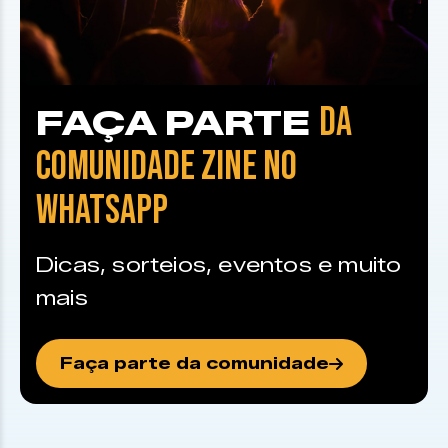
DA
FAÇA PARTE
COMUNIDADE ZINE NO
WHATSAPP
Dicas, sorteios, eventos e muito
mais
Faça parte da comunidade