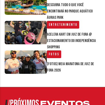
Descubra tudo o que você
encontrará no parque aquático
Áurias Park
Entretenimento
Acelera Kart em Juiz de Fora @
estacionamento do Independência
Shopping
Fotos
[FOTOS] Meia Maratona de Juiz de
Fora 2026
PRÓXIMOS
EVENTOS