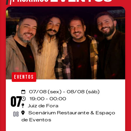
EVENTOS
07/08 (sex) - 08/08 (sáb)
07
19:00 - 00:00
Juiz de Fora
08
Scenárium Restaurante & Espaço
de Eventos