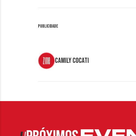
Publicidade
Camily Cocati
EVE