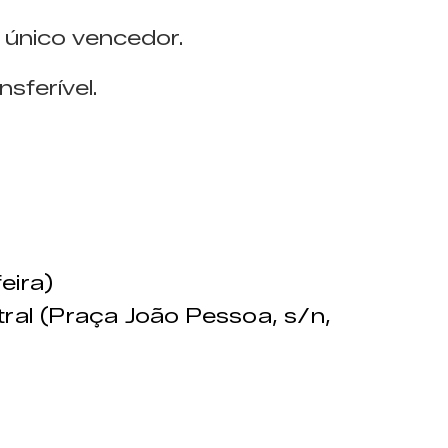
 único vencedor.
sferível.
eira)
ral (Praça João Pessoa, s/n,