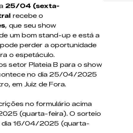
ia
25/04 (sexta-
tral
recebe o
es
, que seu show
 de um bom stand-up e está a
o pode perder a oportunidade
ra o espetáculo.
s setor Plateia B para o show
 acontece no dia 25/04/2025
ro, em Juiz de Fora.
scrições no formulário acima
025 (quarta-feira). O sorteio
do dia 16/04/2025 (quarta-