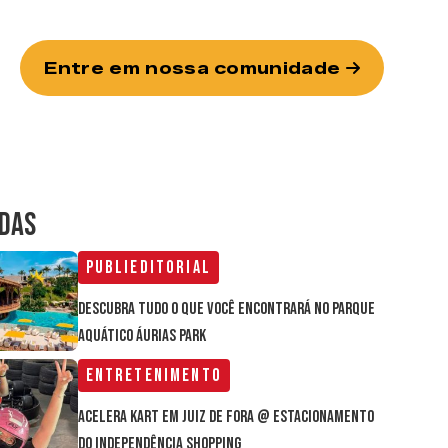
Entre em nossa comunidade
IDAS
Publieditorial
Descubra tudo o que você encontrará no parque
aquático Áurias Park
Entretenimento
Acelera Kart em Juiz de Fora @ estacionamento
do Independência Shopping