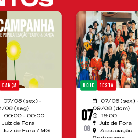
DANÇA
HOJE
FESTA
07/08 (sex) -
07/08 (sex) 
1/08 (seg)
09/08 (dom)
07
00:00 - 00:00
18:00
Juiz de Fora
Juiz de Fora
08
Juiz de Fora / MG
Associação