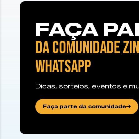
FAÇA PA
DA COMUNIDADE ZIN
WHATSAPP
Dicas, sorteios, eventos e mu
Faça parte da comunidade