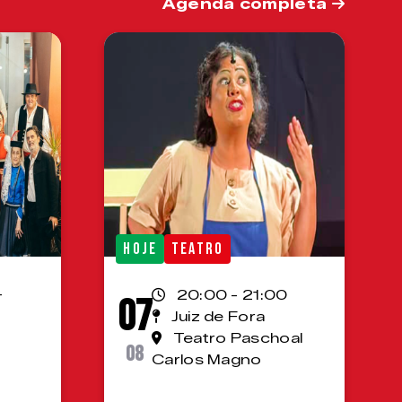
Agenda completa
HOJE
TEATRO
-
20:00 - 21:00
07
Juiz de Fora
Teatro Paschoal
08
Carlos Magno