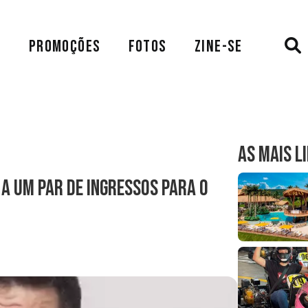
A
PROMOÇÕES
FOTOS
ZINE-SE
AS MAIS L
a um par de ingressos para o