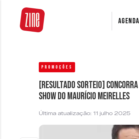
AGEND
PROMOÇÕES
[RESULTADO SORTEIO] Concorra 
show do Maurício Meirelles
Última atualização: 11 julho 2025