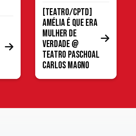
[TEATRO/CPTD]
Amélia é que era
mulher de
verdade @
Teatro Paschoal
Carlos Magno