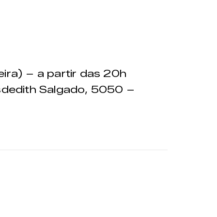
ira) – a partir das 20h
sdedith Salgado, 5050 –