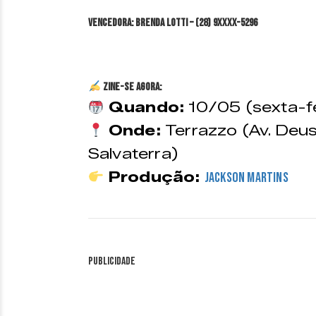
VENCEDORA: Brenda Lotti – (28) 9XXXX-5296
ZINE-SE AGORA:
Quando:
10/05 (sexta-fe
Onde:
Terrazzo (Av. Deu
Salvaterra)
Produção:
Jackson Martins
Publicidade