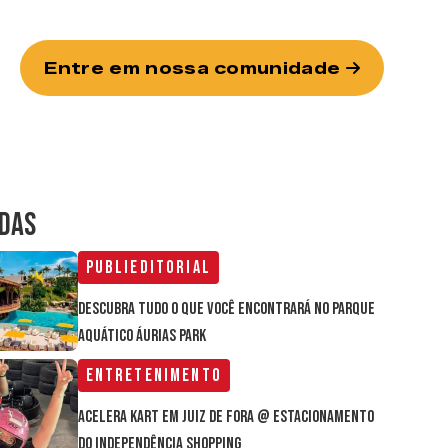
Entre em nossa comunidade
IDAS
Publieditorial
Descubra tudo o que você encontrará no parque
aquático Áurias Park
Entretenimento
Acelera Kart em Juiz de Fora @ estacionamento
do Independência Shopping