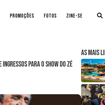
A
PROMOÇÕES
FOTOS
ZINE-SE
AS MAIS L
e ingressos para o show do Zé