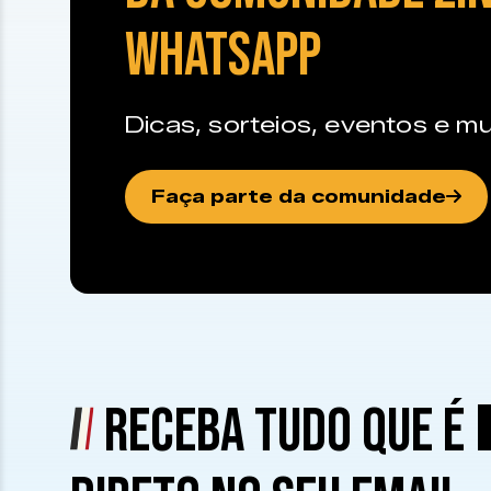
WHATSAPP
Dicas, sorteios, eventos e mu
Faça parte da comunidade
RECEBA TUDO QUE É