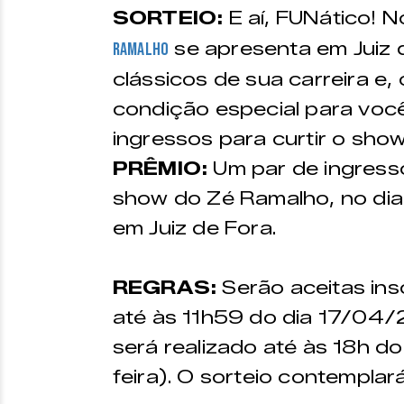
SORTEIO:
E aí, FUNático! N
se apresenta em Juiz 
Ramalho
clássicos de sua carreira e,
condição especial para voc
ingressos para curtir o show
PRÊMIO:
Um par de ingress
show do Zé Ramalho, no di
em Juiz de Fora.
REGRAS:
Serão aceitas ins
até às 11h59 do dia 17/04/2
será realizado até às 18h 
feira). O sorteio contempla