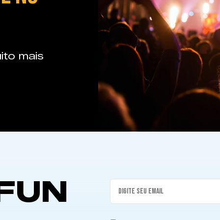
ito mais
FUN