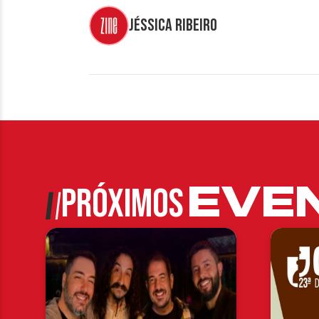
Jéssica Ribeiro
EVE
PRÓXIMOS