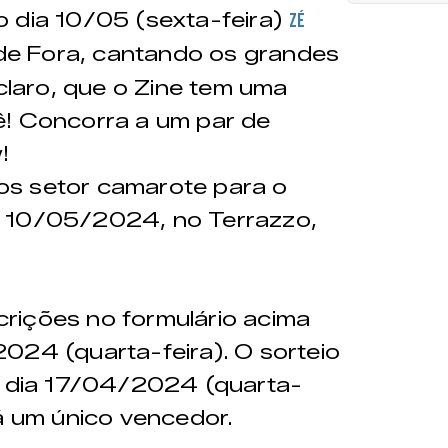
o dia 10/05 (sexta-feira)
Zé
de Fora, cantando os grandes
 claro, que o Zine tem uma
ê! Concorra a um par de
!
os setor camarote para o
a 10/05/2024, no Terrazzo,
crições no formulário acima
024 (quarta-feira). O sorteio
do dia 17/04/2024 (quarta-
rá um único vencedor.