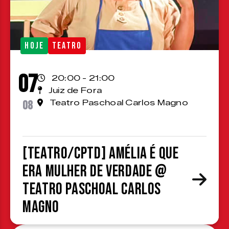
HOJE
TEATRO
07
20:00 - 21:00
Juiz de Fora
08
Teatro Paschoal Carlos Magno
[TEATRO/CPTD] Amélia é que
era mulher de verdade @
Teatro Paschoal Carlos
Magno