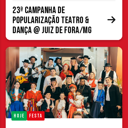
23ª Campanha de
Popularização Teatro &
Dança @ Juiz de Fora/MG
HOJE
FESTA