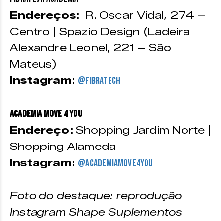
Endereços:
R. Oscar Vidal, 274 –
Centro | Spazio Design (Ladeira
Alexandre Leonel, 221 – São
Mateus)
Instagram:
@fibratech
Academia Move 4 You
Endereço:
Shopping Jardim Norte |
Shopping Alameda
Instagram:
@academiamove4you
Foto do destaque: reprodução
Instagram Shape Suplementos