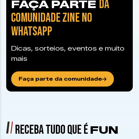
DA
FAÇA PARTE
COMUNIDADE ZINE NO
WHATSAPP
Dicas, sorteios, eventos e muito
mais
Faça parte da comunidade
RECEBA TUDO QUE É
FUN