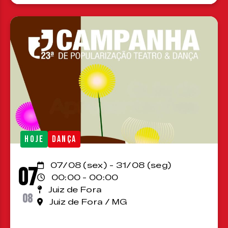
HOJE
DANÇA
07/08 (sex) - 31/08 (seg)
07
00:00 - 00:00
Juiz de Fora
08
Juiz de Fora / MG