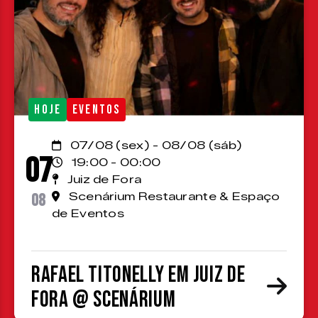
HOJE
EVENTOS
07/08 (sex) - 08/08 (sáb)
07
19:00 - 00:00
Juiz de Fora
08
Scenárium Restaurante & Espaço
de Eventos
Rafael Titonelly em Juiz de
Fora @ Scenárium