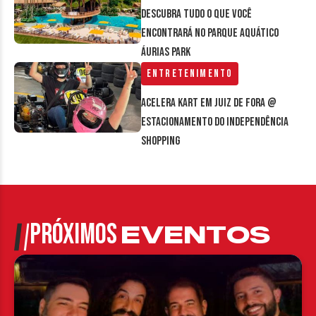
Descubra tudo o que você
encontrará no parque aquático
Áurias Park
Entretenimento
Acelera Kart em Juiz de Fora @
estacionamento do Independência
Shopping
PRÓXIMOS
EVENTOS