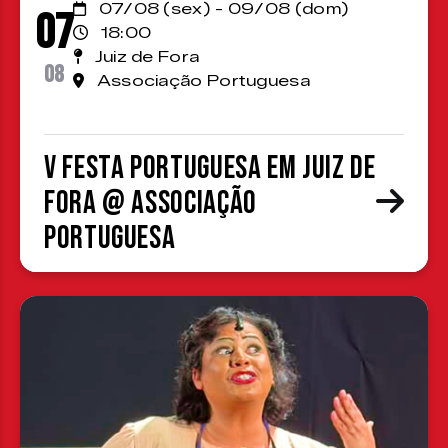
07/08 (sex) - 09/08 (dom)
07
18:00
Juiz de Fora
08
Associação Portuguesa
V Festa Portuguesa em Juiz de
Fora @ Associação
Portuguesa