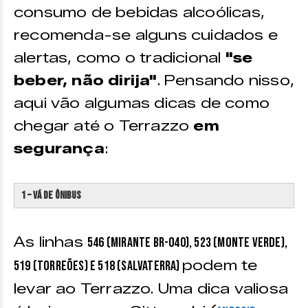
consumo de bebidas alcoólicas,
recomenda-se alguns cuidados e
alertas, como o tradicional
"se
beber, não dirija"
. Pensando nisso,
aqui vão algumas dicas de como
chegar até o Terrazzo
em
segurança
:
1 – Vá de ônibus
As linhas
546 (Mirante BR-040), 523 (Monte Verde),
podem te
519 (Torreões) e 518 (Salvaterra)
levar ao Terrazzo. Uma dica valiosa