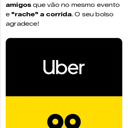
amigos
que vão no mesmo evento
e
"rache" a corrida
. O seu bolso
agradece!