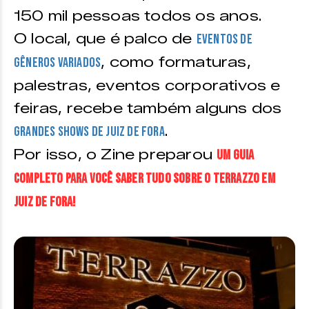
150 mil pessoas todos os anos.
O local, que é palco de
eventos de
, como formaturas,
gêneros variados
palestras, eventos corporativos e
feiras, recebe também alguns dos
.
grandes shows de Juiz de Fora
Por isso, o Zine preparou
um guia
completo para você saber tudo sobre o Terrazzo em
Juiz de Fora!