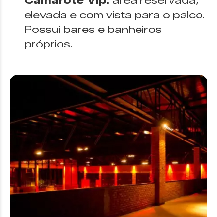
Camarote Vip:
área reservada,
elevada e com vista para o palco.
Possui bares e banheiros
próprios.