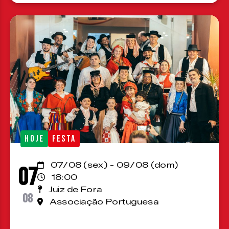
HOJE
FESTA
07/08 (sex) - 09/08 (dom)
07
18:00
Juiz de Fora
08
Associação Portuguesa