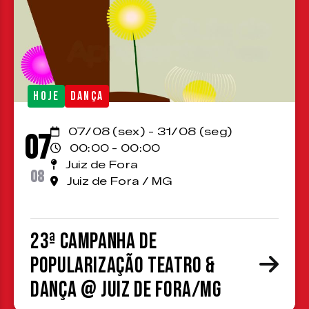
HOJE
DANÇA
07/08 (sex) - 31/08 (seg)
07
00:00 - 00:00
Juiz de Fora
08
Juiz de Fora / MG
23ª Campanha de
Popularização Teatro &
Dança @ Juiz de Fora/MG