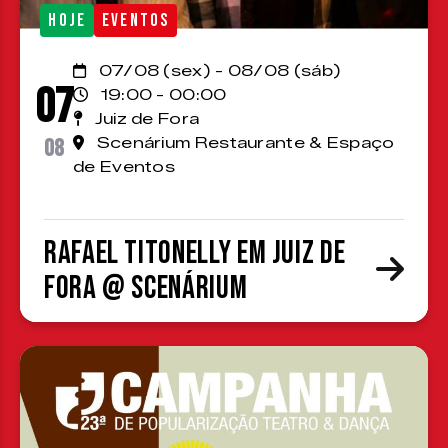
HOJE
EVENTOS
07/08 (sex) - 08/08 (sáb)
07
19:00 - 00:00
Juiz de Fora
08
Scenárium Restaurante & Espaço
de Eventos
Rafael Titonelly em Juiz de
Fora @ Scenárium