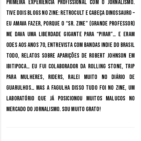
primeira experiência profissional com o jornalismo.
Tive dois blogs no Zine: Retrocult e Cabeça Dinossauro –
eu amava fazer, porque o “Sr. Zine” (grande professor)
me dava uma liberdade gigante para “pirar”… E eram
odes aos anos 70, entrevista com bandas indie do Brasil
todo, relatos sobre aparições de Robert Johnson em
Ibitipoca… Eu fui colaborador da Rolling Stone, Trip
para Mulheres, Riders, ralei muito no Diário de
Guarulhos… Mas a fagulha disso tudo foi no Zine, um
laboratório que já posicionou muitos malucos no
mercado do jornalismo. Sou muito grato!