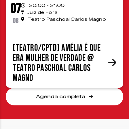
07
20:00 - 21:00
Juiz de Fora
08
Teatro Paschoal Carlos Magno
[TEATRO/CPTD] Amélia é que
era mulher de verdade @
Teatro Paschoal Carlos
Magno
Agenda completa