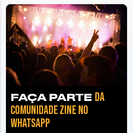
DA
FAÇA PARTE
COMUNIDADE ZINE NO
WHATSAPP