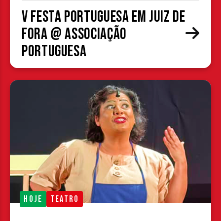
V Festa Portuguesa em Juiz de
Fora @ Associação
Portuguesa
HOJE
TEATRO