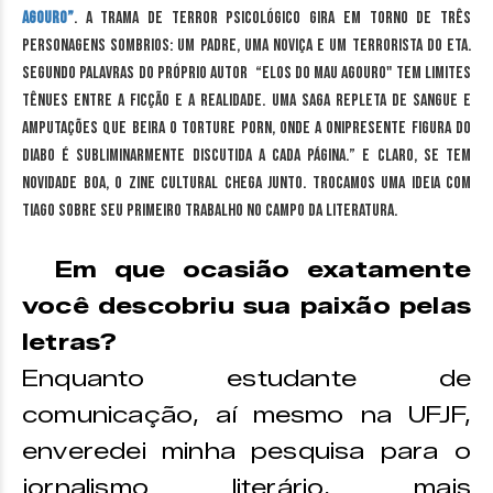
Agouro”
. A trama de terror psicológico gira em torno de três
personagens sombrios: um padre, uma noviça e um terrorista do ETA.
Segundo palavras do próprio autor “Elos do Mau Agouro" tem limites
tênues entre a ficção e a realidade. Uma saga repleta de sangue e
amputações que beira o torture porn, onde a onipresente figura do
Diabo é subliminarmente discutida a cada página.” E claro, se tem
novidade boa, o Zine Cultural chega junto. Trocamos uma ideia com
Tiago sobre seu primeiro trabalho no campo da literatura.
Em que ocasião exatamente
você descobriu sua paixão pelas
letras?
Enquanto estudante de
comunicação, aí mesmo na UFJF,
enveredei minha pesquisa para o
jornalismo literário, mais