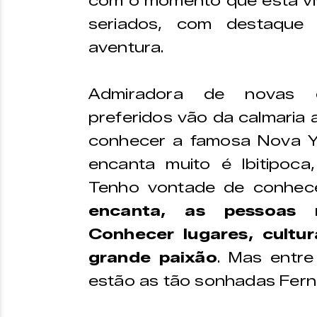
com o momento que está viv
seriados, com destaque
aventura.
Admiradora de novas ex
preferidos vão da calmaria a
conhecer a famosa Nova Y
encanta muito é Ibitipoca
Tenho vontade de conhec
encanta, as pessoas m
Conhecer lugares, cultu
grande paixão
. Mas entre
estão as tão sonhadas Fern