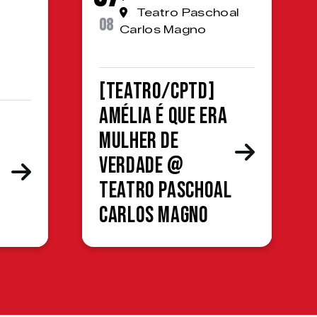
Teatro Paschoal
08
Carlos Magno
[TEATRO/CPTD]
Amélia é que era
mulher de
verdade @
Teatro Paschoal
Carlos Magno