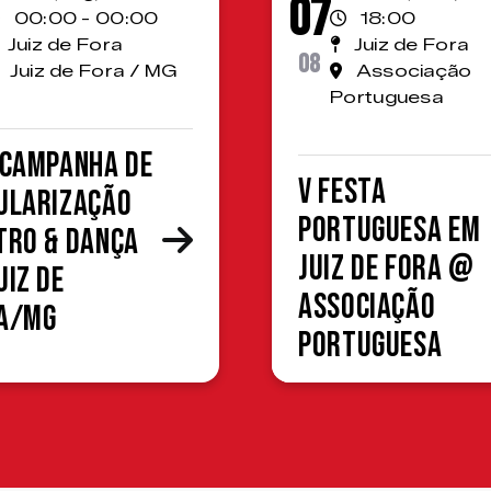
07
00:00 - 00:00
18:00
Juiz de Fora
Juiz de Fora
08
Juiz de Fora / MG
Associação
Portuguesa
 Campanha de
V Festa
ularização
Portuguesa em
tro & Dança
Juiz de Fora @
uiz de
Associação
a/MG
Portuguesa