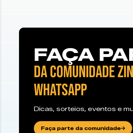
FAÇA PA
DA COMUNIDADE ZIN
WHATSAPP
Dicas, sorteios, eventos e mu
Faça parte da comunidade