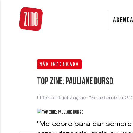
AGEND
NÃO INFORMADO
Top Zine: Pauliane Durso
Última atualização: 15 setembro 2
"Me cobro para dar sempre