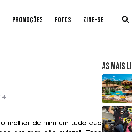
A
PROMOÇÕES
FOTOS
ZINE-SE
AS MAIS L
014
 o melhor de mim em tudo que