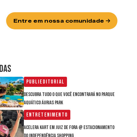
Entre em nossa comunidade
IDAS
Publieditorial
Descubra tudo o que você encontrará no parque
aquático Áurias Park
Entretenimento
Acelera Kart em Juiz de Fora @ estacionamento
do Independência Shopping