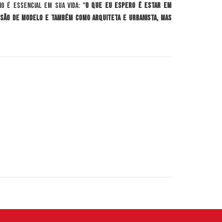
io é essencial em sua vida: "
O que eu espero é estar em
ssão de modelo e também como Arquiteta e Urbanista, mas