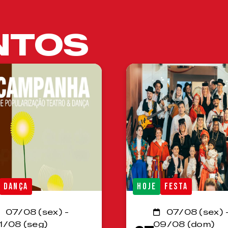
NTOS
DANÇA
HOJE
FESTA
07/08 (sex) -
07/08 (sex) 
1/08 (seg)
09/08 (dom)