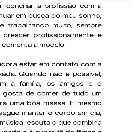
 conciliar a profissão com a
inuar em busca do meu sonho,
e trabalhando muito, sempre
crescer profissionalmente e
, comenta a modelo.
adora estar em contato com a
xada. Quando não é possível,
m a família, os amigos e o
, gosta de comer de tudo um
ara uma boa massa. E mesmo
segue manter o corpo em dia,
música, escuta o que combina