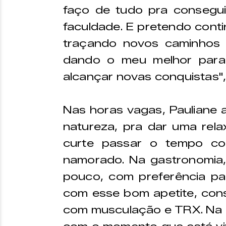
faço de tudo pra conseguir
faculdade. E pretendo cont
traçando novos caminhos 
dando o meu melhor para 
alcançar novas conquistas"
Nas horas vagas, Pauliane 
natureza, pra dar uma rela
curte passar o tempo co
namorado. Na gastronomia
pouco, com preferência p
com esse bom apetite, con
com musculação e TRX. Na 