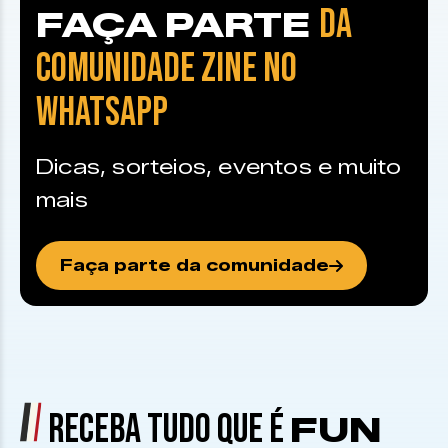
DA
FAÇA PARTE
COMUNIDADE ZINE NO
WHATSAPP
Dicas, sorteios, eventos e muito
mais
Faça parte da comunidade
RECEBA TUDO QUE É
FUN