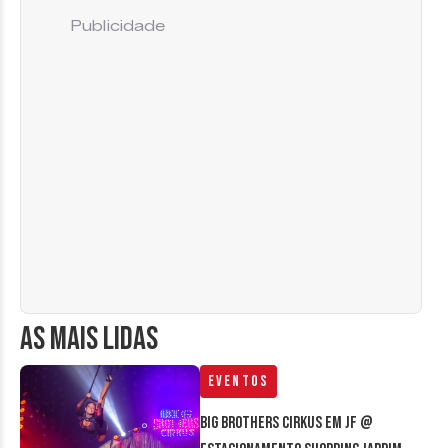
Publicidade
AS MAIS LIDAS
Eventos
Big Brothers Cirkus em JF @