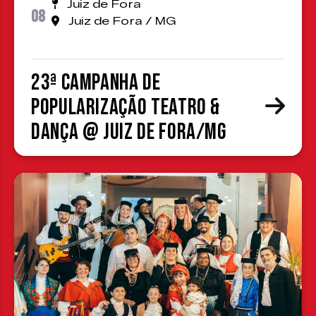
Juiz de Fora
08
Juiz de Fora / MG
23ª Campanha de
Popularização Teatro &
Dança @ Juiz de Fora/MG