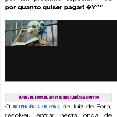
por quanto quiser pagar! �Y””
Tapume de troca de livros no Independência Shopping
O
de Juiz de Fora,
Independência Shopping,
resolveu entrar nesta onda de