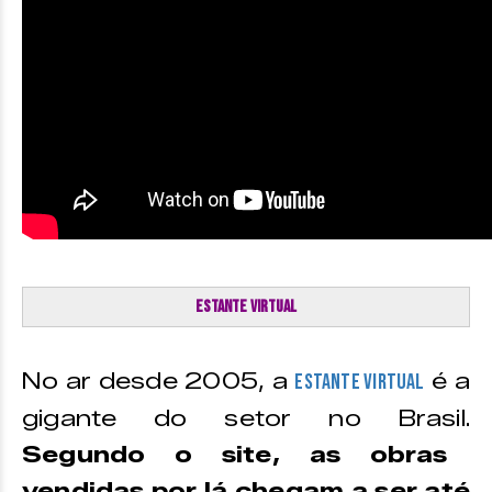
Estante Virtual
No ar desde 2005, a
é a
Estante Virtual
gigante do setor no Brasil.
Segundo o site, as obras
vendidas por lá chegam a ser até