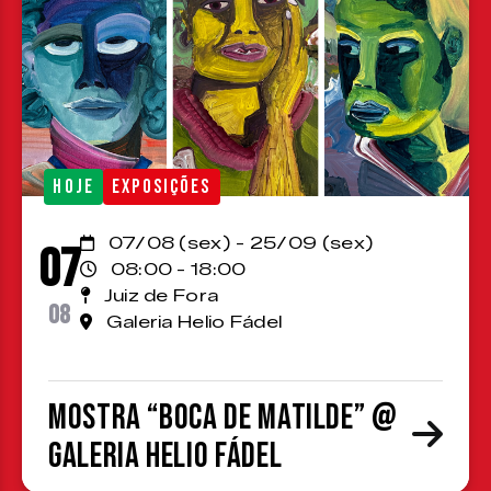
HOJE
EXPOSIÇÕES
07/08 (sex) - 25/09 (sex)
07
08:00 - 18:00
Juiz de Fora
08
Galeria Helio Fádel
Mostra “Boca de Matilde” @
Galeria Helio Fádel