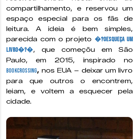
compartilhamento, e reservou um
espaço especial para os fãs de
leitura. A ideia é bem simples,
parecida com o projeto
�?oEsqueça um
, que começõu em São
livro�?�
Paulo, em 2015, inspirado no
,
nos EUA – deixar um livro
BookCrossing
para que outros o encontrem,
leiam, e voltem a esquecer pela
cidade.