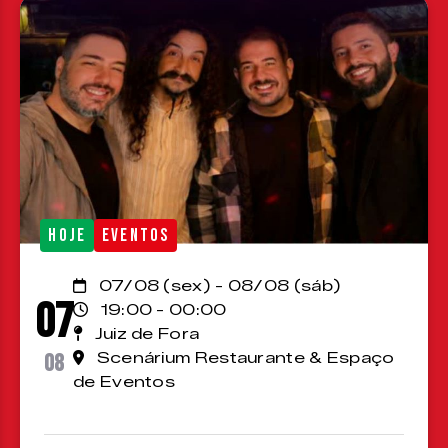
HOJE
EVENTOS
07/08 (sex) - 08/08 (sáb)
07
19:00 - 00:00
Juiz de Fora
08
Scenárium Restaurante & Espaço
de Eventos