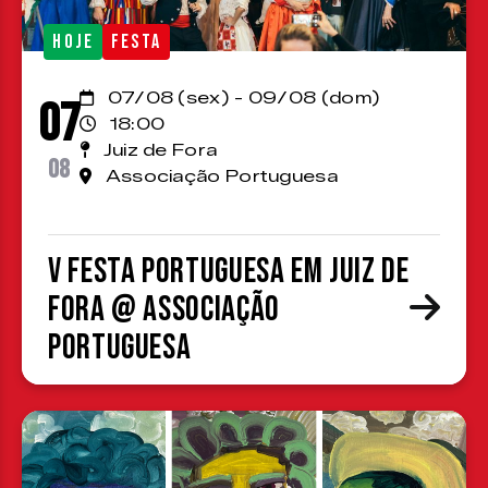
HOJE
FESTA
07/08 (sex) - 09/08 (dom)
07
18:00
Juiz de Fora
08
Associação Portuguesa
V Festa Portuguesa em Juiz de
Fora @ Associação
Portuguesa