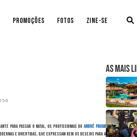
A
PROMOÇÕES
FOTOS
ZINE-SE
AS MAIS L
014
ante para passar o Natal, os profissionais do
André Pavam
dernas e divertidas, que expressam bem os desejos para a