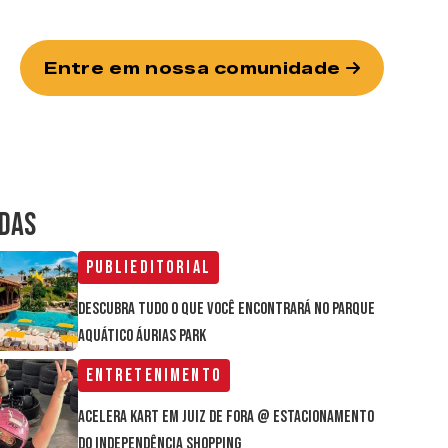
Entre em nossa comunidade
IDAS
Publieditorial
Descubra tudo o que você encontrará no parque
aquático Áurias Park
Entretenimento
Acelera Kart em Juiz de Fora @ estacionamento
do Independência Shopping