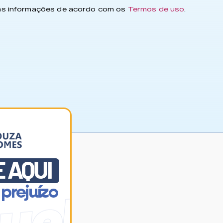
has informações de acordo com os
Termos de uso
.