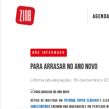
AGEND
NÃO INFORMADO
Para arrasar no Ano Novo
Última atualização: 19 dezembro 2
Depois de mostrar um
tutorial super clássico
e eleg
Cabeleireiros
ensinam uma maquiagem e um penteado mo