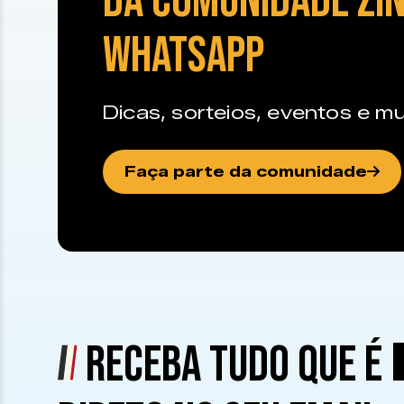
DA COMUNIDADE ZIN
WHATSAPP
Dicas, sorteios, eventos e mu
Faça parte da comunidade
RECEBA TUDO QUE É