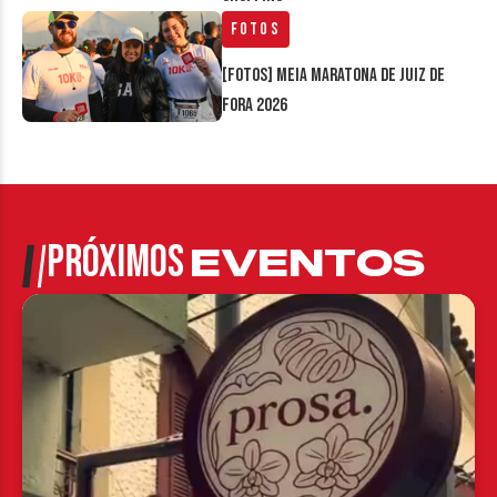
Fotos
[FOTOS] Meia Maratona de Juiz de
Fora 2026
PRÓXIMOS
EVENTOS