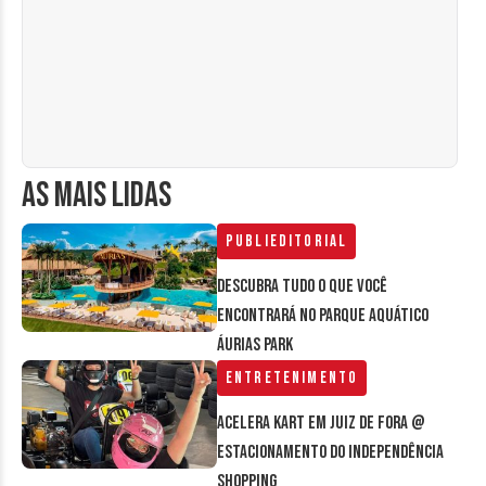
AS MAIS LIDAS
Publieditorial
Descubra tudo o que você
encontrará no parque aquático
Áurias Park
Entretenimento
Acelera Kart em Juiz de Fora @
estacionamento do Independência
Shopping