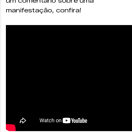
um comentário sobre uma
manifestação, confira!