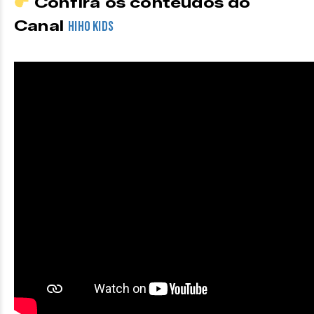
Confira os conteúdos do
Canal
HiHo Kids