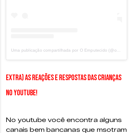
Uma publicação compartilhada por O Emputecido (@oemputecido)
EXTRA) As reações e respostas das crianças
no youtube!
No youtube você encontra alguns
canais bem bancanas que msotram