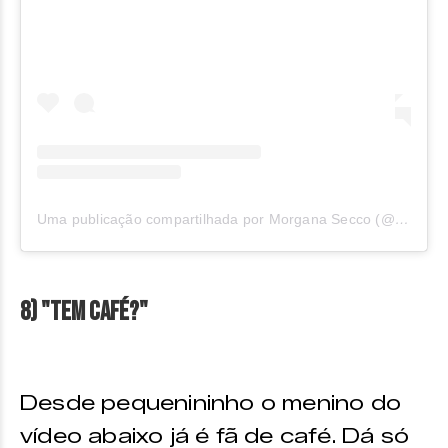
Uma publicação compartilhada por Morgana Secco (@morganasecco)
8) "Tem café?"
Desde pequenininho o menino do
vídeo abaixo já é fã de café. Dá só