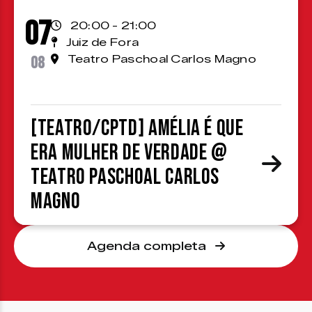
07
20:00 - 21:00
Juiz de Fora
08
Teatro Paschoal Carlos Magno
[TEATRO/CPTD] Amélia é que
era mulher de verdade @
Teatro Paschoal Carlos
Magno
Agenda completa