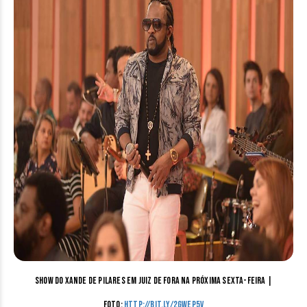
Show do Xande de Pilares em Juiz de Fora na próxima sexta-feira |
Foto:
http://bit.ly/2GWEp5V