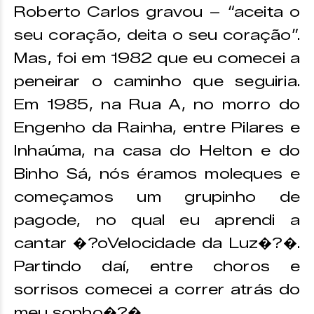
Roberto Carlos gravou – “aceita o
seu coração, deita o seu coração”.
Mas, foi em 1982 que eu comecei a
peneirar o caminho que seguiria.
Em 1985, na Rua A, no morro do
Engenho da Rainha, entre Pilares e
Inhaúma, na casa do Helton e do
Binho Sá, nós éramos moleques e
começamos um grupinho de
pagode, no qual eu aprendi a
cantar �?oVelocidade da Luz�?�.
Partindo daí, entre choros e
sorrisos comecei a correr atrás do
meu sonho�?�.