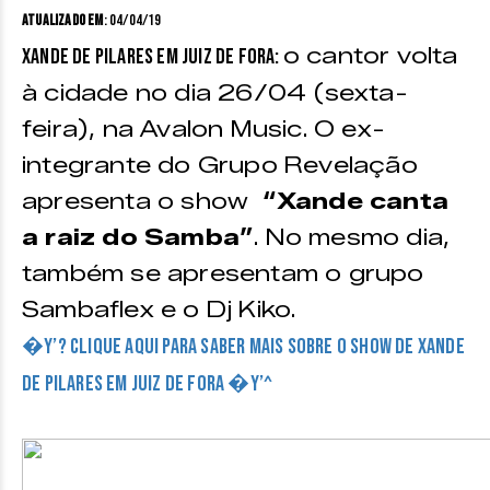
Atualizado em
: 04/04/19
o cantor volta
Xande de Pilares em Juiz de Fora:
à cidade no dia 26/04 (sexta-
feira), na Avalon Music. O ex-
integrante do Grupo Revelação
apresenta o show
“Xande canta
a raiz do Samba”
. No mesmo dia,
também se apresentam o grupo
Sambaflex e o Dj Kiko.
�Y’?
Clique aqui para saber mais sobre o show de Xande
de Pilares em Juiz de Fora �Y’^