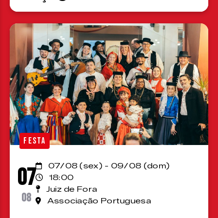
FESTA
07/08 (sex) - 09/08 (dom)
07
18:00
Juiz de Fora
08
Associação Portuguesa