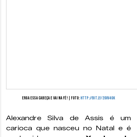
Erga essa cabeça e vai na fé! | Foto:
http://bit.ly/2GVV4GK
Alexandre Silva de Assis é um
carioca que nasceu no Natal e é