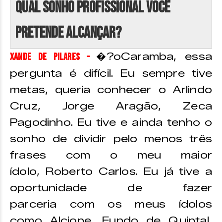
Qual sonho profissional você
pretende alcançar?
�?oCaramba, essa
Xande de Pilares –
pergunta é difícil. Eu sempre tive
metas, queria conhecer o Arlindo
Cruz, Jorge Aragão, Zeca
Pagodinho. Eu tive e ainda tenho o
sonho de dividir pelo menos três
frases com o meu maior
ídolo, Roberto Carlos. Eu já tive a
oportunidade de fazer
parceria com os meus ídolos
como Alcione, Fundo de Quintal,