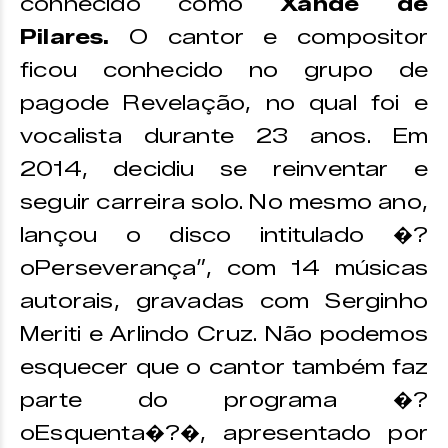
conhecido como
Xande de
Pilares.
O cantor e compositor
ficou conhecido no grupo de
pagode Revelação, no qual foi e
vocalista durante 23 anos. Em
2014, decidiu se reinventar e
seguir carreira solo. No mesmo ano,
lançou o disco intitulado �?
oPerseverança”, com 14 músicas
autorais, gravadas com Serginho
Meriti e Arlindo Cruz. Não podemos
esquecer que o cantor também faz
parte do programa �?
oEsquenta�?�, apresentado por