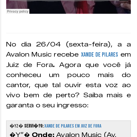
No dia 26/04 (sexta-feira), a a
Avalon Music recebe
em
Xande de Pilares
Juiz de Fora
.
Agora que você já
conheceu um pouco mais do
cantor, que tal ouvir esta voz ao
vivo bem de perto? Saiba mais e
garanta o seu ingresso:
�YZ�
SERVI�?O:
Xande de Pilares em Juiz de Fora
�Y”�
Onde:
Avalon Music (Av.