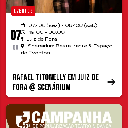
EVENTOS
07/08 (sex) - 08/08 (sáb)
07
19:00 - 00:00
Juiz de Fora
08
Scenárium Restaurante & Espaço
de Eventos
Rafael Titonelly em Juiz de
Fora @ Scenárium