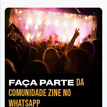
DA
FAÇA PARTE
COMUNIDADE ZINE NO
WHATSAPP