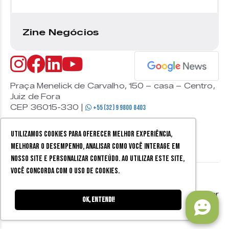
Zine Negócios
Praça Menelick de Carvalho, 150 – casa – Centro,
Juiz de Fora
CEP 36015-330 |
+55 (32) 9 9800 8403
Utilizamos cookies para oferecer melhor experiência,
melhorar o desempenho, analisar como você interage em
nosso site e personalizar conteúdo. Ao utilizar este site,
você concorda com o uso de cookies.
© 2026 Zine Cultural. Todos
Política de
Mobister
Ok, entendi!
os direitos reservados.
privacidade