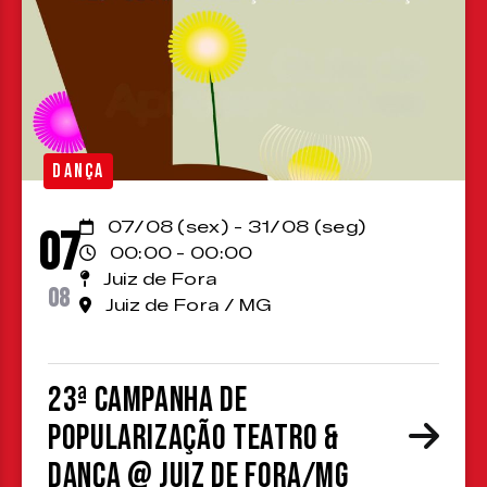
DANÇA
07/08 (sex) - 31/08 (seg)
07
00:00 - 00:00
Juiz de Fora
08
Juiz de Fora / MG
23ª Campanha de
Popularização Teatro &
Dança @ Juiz de Fora/MG