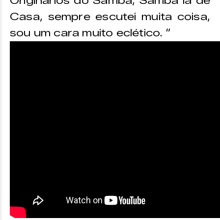
Originários do Samba, Samba lá de
Casa, sempre escutei muita coisa,
sou um cara muito eclético. “