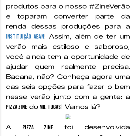
produtos para o nosso #ZineVerão
e toparam converter parte da
renda dessas produções para a
! Assim, além de ter um
instituição ABAN
verão mais estiloso e saboroso,
você ainda tem a oportunidade de
ajudar quem realmente precisa.
Bacana, não? Conheça agora uma
das seis opções para fazer o bem
nesse verão junto com a gente: a
do
! Vamos lá?
Pizza Zine
Mr. Tugas
A
foi desenvolvida
Pizza Zine