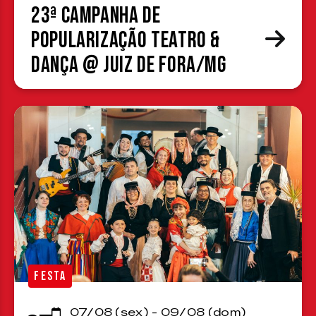
23ª Campanha de
Popularização Teatro &
Dança @ Juiz de Fora/MG
FESTA
07/08 (sex) - 09/08 (dom)