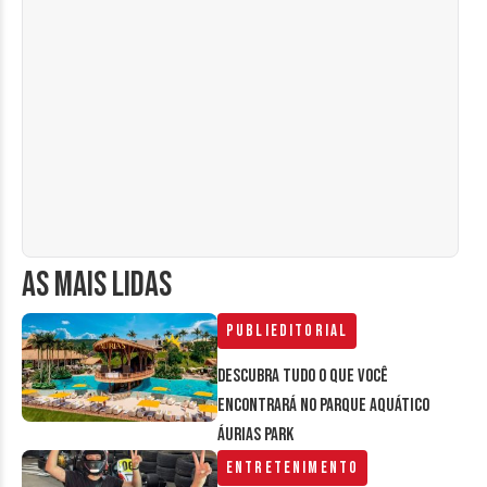
AS MAIS LIDAS
Publieditorial
Descubra tudo o que você
encontrará no parque aquático
Áurias Park
Entretenimento