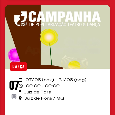
DANÇA
07/08 (sex) - 31/08 (seg)
07
00:00 - 00:00
Juiz de Fora
08
Juiz de Fora / MG