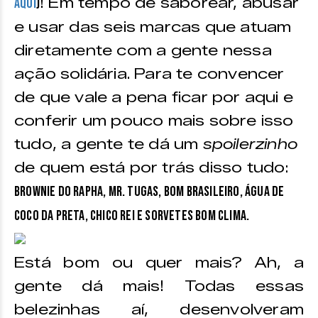
! Em tempo de saborear, abusar
AQUI
)
e usar das seis marcas que atuam
diretamente com a gente nessa
ação solidária. Para te convencer
de que vale a pena ficar por aqui e
conferir um pouco mais sobre isso
tudo, a gente te dá um
spoilerzinho
de quem está por trás disso tudo:
Brownie do Rapha, Mr. Tugas, Bom Brasileiro, Água de
Coco da Preta, Chico Rei e Sorvetes Bom Clima.
Está bom ou quer mais? Ah, a
gente dá mais! Todas essas
belezinhas aí, desenvolveram