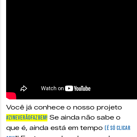
Você já conhece o nosso projeto
Se ainda não sabe o
#ZineVerãoFazBem!
que é, ainda está em tempo
(é só CLICAR