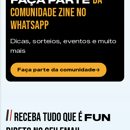
DA
FAÇA PARTE
COMUNIDADE ZINE NO
WHATSAPP
Dicas, sorteios, eventos e muito
mais
Faça parte da comunidade
RECEBA TUDO QUE É
FUN