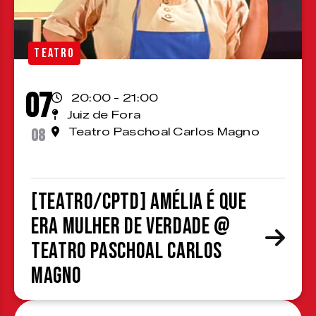
TEATRO
07
20:00 - 21:00
Juiz de Fora
08
Teatro Paschoal Carlos Magno
[TEATRO/CPTD] Amélia é que
era mulher de verdade @
Teatro Paschoal Carlos
Magno