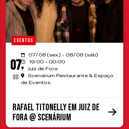
EVENTOS
07/08 (sex) - 08/08 (sáb)
07
19:00 - 00:00
Juiz de Fora
08
Scenárium Restaurante & Espaço
de Eventos
Rafael Titonelly em Juiz de
Fora @ Scenárium