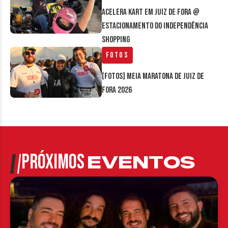
Acelera Kart em Juiz de Fora @
estacionamento do Independência
Shopping
Fotos
[FOTOS] Meia Maratona de Juiz de
Fora 2026
PRÓXIMOS
EVENTOS