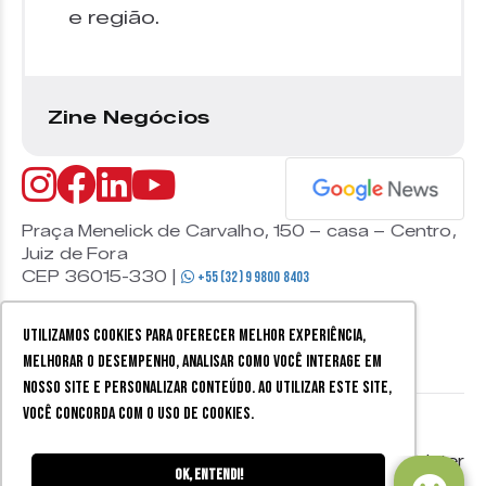
e região.
Zine Negócios
Praça Menelick de Carvalho, 150 – casa – Centro,
Juiz de Fora
CEP 36015-330 |
+55 (32) 9 9800 8403
Utilizamos cookies para oferecer melhor experiência,
melhorar o desempenho, analisar como você interage em
nosso site e personalizar conteúdo. Ao utilizar este site,
você concorda com o uso de cookies.
© 2026 Zine Cultural. Todos
Política de
Mobister
os direitos reservados.
privacidade
Ok, entendi!