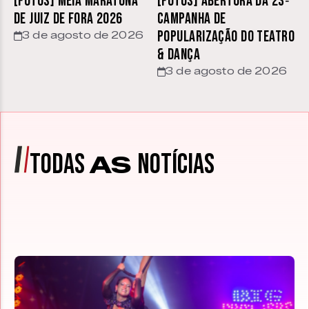
[FOTOS] Meia Maratona
[FOTOS] Abertura da 23ª
de Juiz de Fora 2026
Campanha de
Popularização do Teatro
3 de agosto de 2026
& Dança
3 de agosto de 2026
TODAS
NOTÍCIAS
AS