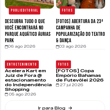
Publieditorial
Fotos
Descubra tudo o que
[FOTOS] Abertura da 23ª
você encontrará no
Campanha de
parque aquático Áurias
Popularização do Teatro
Park
& Dança
06 ago 2026
03 ago 2026
Entretenimento
Fotos
Acelera Kart em
[FOTOS] Copa
Juiz de Fora @
Empório Bahamas
estacionamento
de Futevôlei 2026
do Independência
27 jul 2026
Shopping
05 ago 2026
Ir para Blog