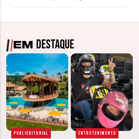
DESTAQUE
EM
Publieditorial
Entretenimento