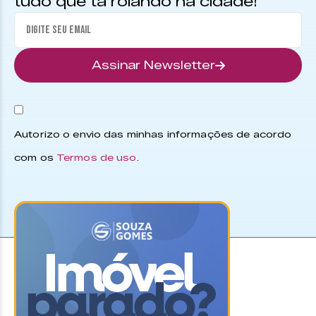
tudo que tá rolando na cidade!
Assinar Newsletter
Autorizo o envio das minhas informações de acordo
com os
Termos de uso
.