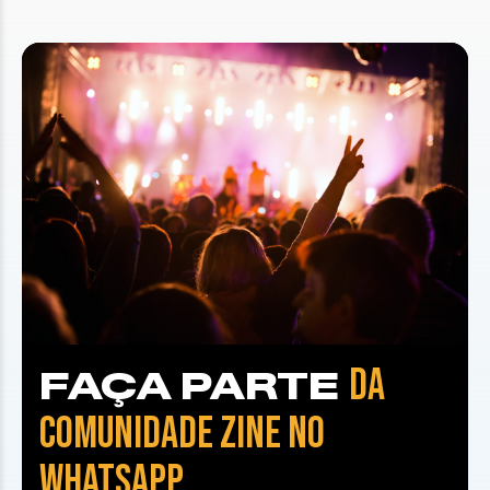
DA
FAÇA PARTE
COMUNIDADE ZINE NO
WHATSAPP