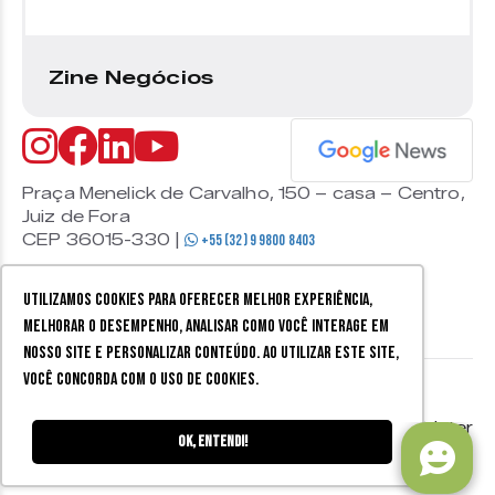
Zine Negócios
Praça Menelick de Carvalho, 150 – casa – Centro,
Juiz de Fora
CEP 36015-330 |
+55 (32) 9 9800 8403
Utilizamos cookies para oferecer melhor experiência,
melhorar o desempenho, analisar como você interage em
nosso site e personalizar conteúdo. Ao utilizar este site,
você concorda com o uso de cookies.
© 2026 Zine Cultural. Todos
Política de
Mobister
os direitos reservados.
privacidade
Ok, entendi!