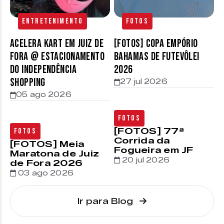
Entretenimento
Fotos
Acelera Kart em Juiz de
[FOTOS] Copa Empório
Fora @ estacionamento
Bahamas de Futevôlei
do Independência
2026
Shopping
27 jul 2026
05 ago 2026
Fotos
[FOTOS] 77ª
Fotos
Corrida da
[FOTOS] Meia
Fogueira em JF
Maratona de Juiz
20 jul 2026
de Fora 2026
03 ago 2026
Ir para Blog