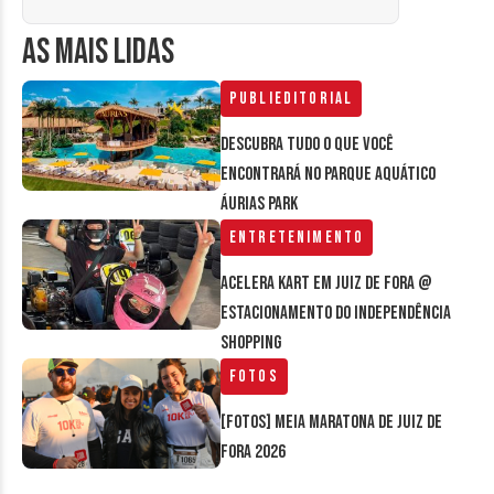
AS MAIS LIDAS
Publieditorial
Descubra tudo o que você
encontrará no parque aquático
Áurias Park
Entretenimento
Acelera Kart em Juiz de Fora @
estacionamento do Independência
Shopping
Fotos
[FOTOS] Meia Maratona de Juiz de
Fora 2026