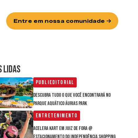
Entre em nossa comunidade
S LIDAS
Publieditorial
Descubra tudo o que você encontrará no
parque aquático Áurias Park
Entretenimento
Acelera Kart em Juiz de Fora @
estacionamento do Independência Shopping