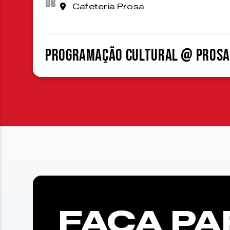
08
Cafeteria Prosa
Programação cultural @ Prosa
FAÇA PA