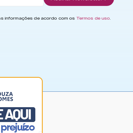
has informações de acordo com os
Termos de uso
.