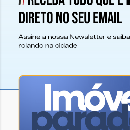
RECEBA TUDO QUE É
DIRETO NO SEU EMAIL
Assine a nossa Newsletter e saiba
rolando na cidade!