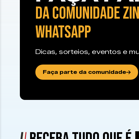
DA COMUNIDADE ZIN
WHATSAPP
Dicas, sorteios, eventos e mu
Faça parte da comunidade