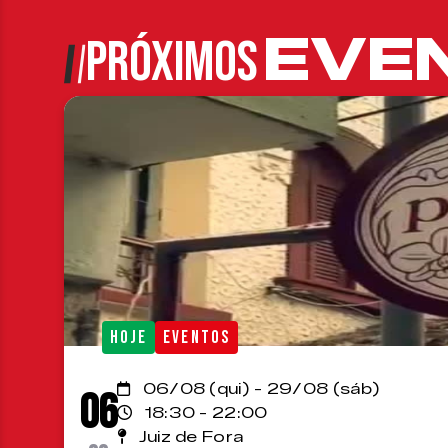
EVE
PRÓXIMOS
HOJE
EVENTOS
06/08 (qui) - 29/08 (sáb)
06
18:30 - 22:00
Juiz de Fora