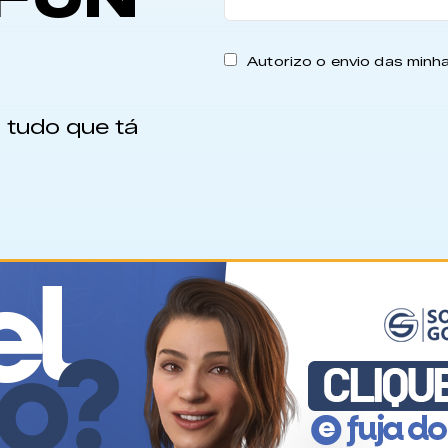
Autorizo o envio das min
 tudo que tá