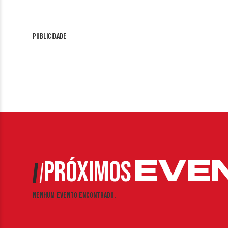
Publicidade
EVE
PRÓXIMOS
Nenhum evento encontrado.