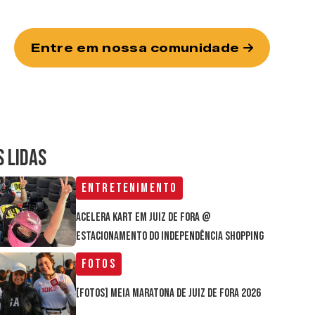
Entre em nossa comunidade
S LIDAS
Entretenimento
Acelera Kart em Juiz de Fora @
estacionamento do Independência Shopping
Fotos
[FOTOS] Meia Maratona de Juiz de Fora 2026