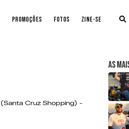
A
PROMOÇÕES
FOTOS
ZINE-SE
AS MAI
 (Santa Cruz Shopping) -