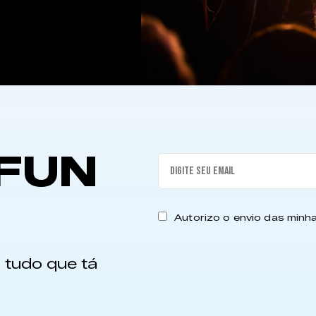
FUN
Autorizo o envio das min
 tudo que tá