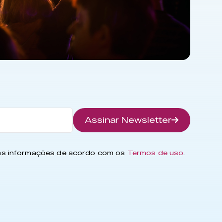
Assinar Newsletter
has informações de acordo com os
Termos de uso
.