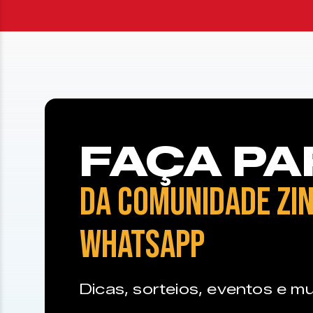
FAÇA PA
DA COMUNIDADE ZIN
WHATSAPP
Dicas, sorteios, eventos e mu