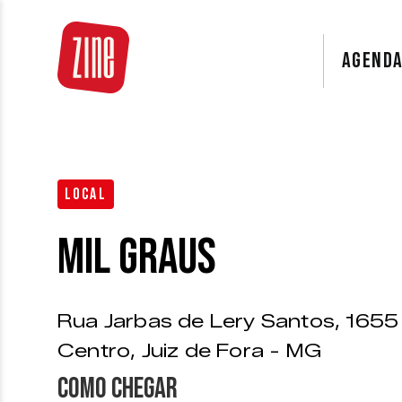
AGEND
LOCAL
Mil Graus
Rua Jarbas de Lery Santos, 1655
Centro, Juiz de Fora - MG
Como chegar