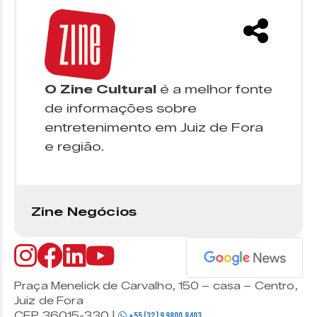
O Zine Cultural
é a melhor fonte
de informações sobre
entretenimento em Juiz de Fora
e região.
Zine Negócios
Praça Menelick de Carvalho, 150 – casa – Centro,
Juiz de Fora
CEP 36015-330 |
+55 (32) 9 9800 8403