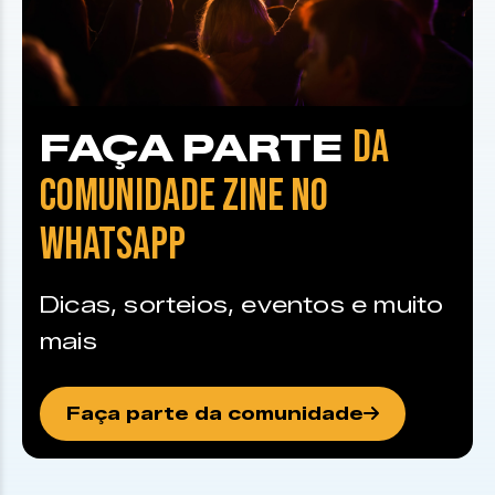
DA
FAÇA PARTE
COMUNIDADE ZINE NO
WHATSAPP
Dicas, sorteios, eventos e muito
mais
Faça parte da comunidade