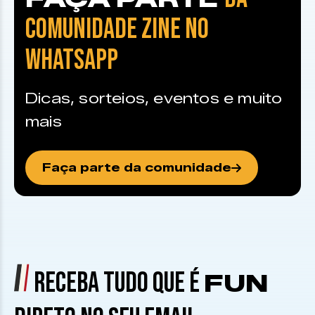
COMUNIDADE ZINE NO
WHATSAPP
Dicas, sorteios, eventos e muito
mais
Faça parte da comunidade
RECEBA TUDO QUE É
FUN