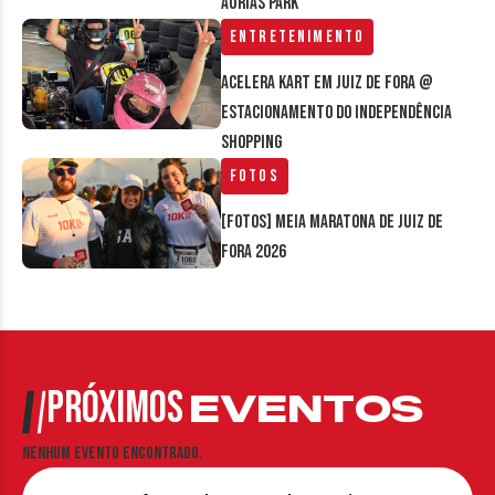
Áurias Park
Entretenimento
Acelera Kart em Juiz de Fora @
estacionamento do Independência
Shopping
Fotos
[FOTOS] Meia Maratona de Juiz de
Fora 2026
PRÓXIMOS
EVENTOS
Nenhum evento encontrado.