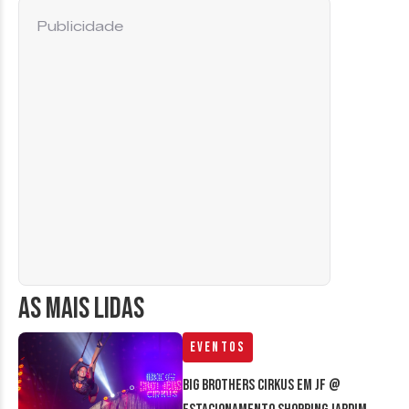
Publicidade
AS MAIS LIDAS
Eventos
Big Brothers Cirkus em JF @