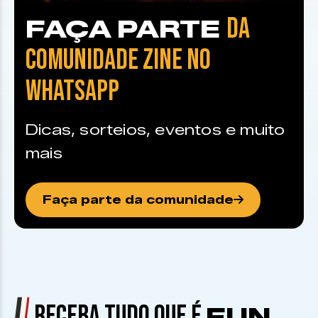
DA
FAÇA PARTE
COMUNIDADE ZINE NO
WHATSAPP
Dicas, sorteios, eventos e muito
mais
Faça parte da comunidade
RECEBA TUDO QUE É
FUN