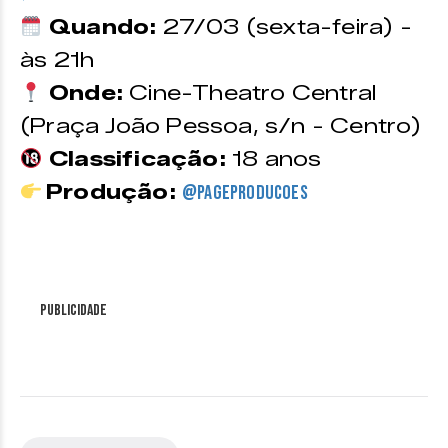
Quando:
27/03 (sexta-feira) -
às 21h
Onde:
Cine-Theatro Central
(Praça João Pessoa, s/n - Centro)
Classificação:
18 anos
Produção:
@pageproducoes
Publicidade