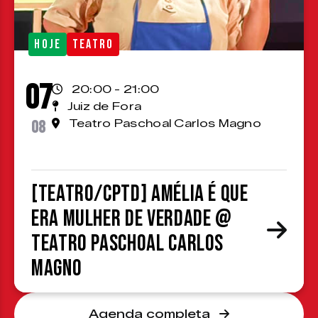
HOJE
TEATRO
07
20:00 - 21:00
Juiz de Fora
08
Teatro Paschoal Carlos Magno
[TEATRO/CPTD] Amélia é que
era mulher de verdade @
Teatro Paschoal Carlos
Magno
Agenda completa