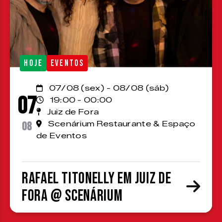
HOJE
EVENTOS
07/08 (sex) - 08/08 (sáb)
07
19:00 - 00:00
Juiz de Fora
08
Scenárium Restaurante & Espaço
de Eventos
Rafael Titonelly em Juiz de
Fora @ Scenárium