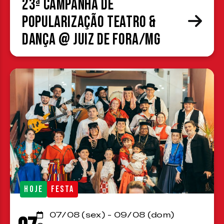
23ª Campanha de
Popularização Teatro &
Dança @ Juiz de Fora/MG
HOJE
FESTA
07/08 (sex) - 09/08 (dom)