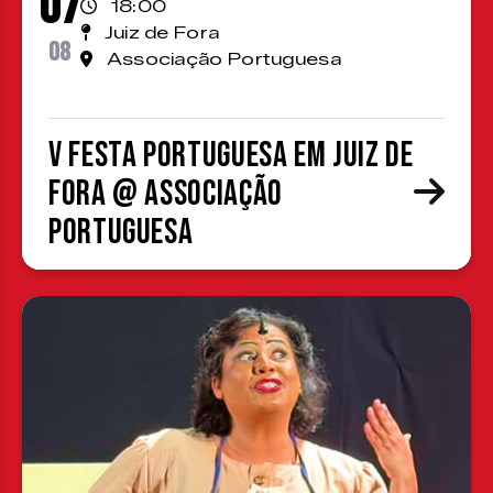
07
18:00
Juiz de Fora
08
Associação Portuguesa
V Festa Portuguesa em Juiz de
Fora @ Associação
Portuguesa