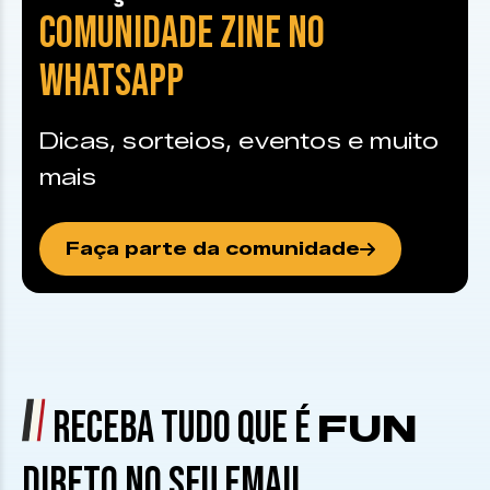
COMUNIDADE ZINE NO
WHATSAPP
Dicas, sorteios, eventos e muito
mais
Faça parte da comunidade
RECEBA TUDO QUE É
FUN
DIRETO NO SEU EMAIL