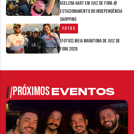
Acelera Kart em Juiz de Fora @
estacionamento do Independência
Shopping
Fotos
[FOTOS] Meia Maratona de Juiz de
Fora 2026
PRÓXIMOS
EVENTOS