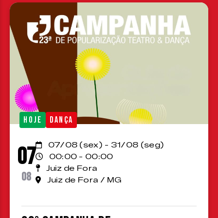
HOJE
DANÇA
07/08 (sex) - 31/08 (seg)
07
00:00 - 00:00
Juiz de Fora
08
Juiz de Fora / MG