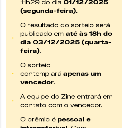
11h29 do dia
01
/12/2025
(segunda-feira).
O resultado do sorteio será
publicado em
até às 18h do
dia
03
/12/2025 (quarta-
feira)
.
O sorteio
contemplará
apenas um
vencedor
.
A equipe do Zine entrará em
contato com o vencedor.
O prêmio é
pessoal e