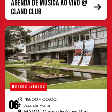
Agenda de Música ao Vivo @
Cland Club
OUTROS EVENTOS
19:00 - 00:00
06
Juiz de Fora
MAMM | Museu de Artes Murilo