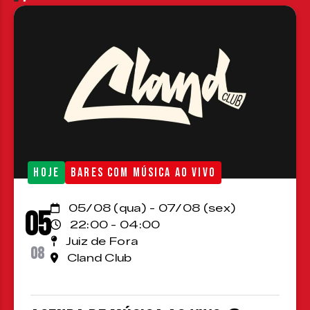
HOJE
BARES COM MÚSICA AO VIVO
05/08 (qua) - 07/08 (sex)
05
22:00 - 04:00
Juiz de Fora
08
Cland Club