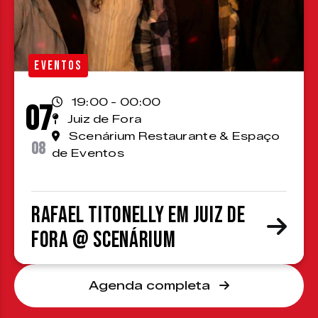
EVENTOS
19:00 - 00:00
07
Juiz de Fora
Scenárium Restaurante & Espaço
08
de Eventos
Rafael Titonelly em Juiz de
Fora @ Scenárium
Agenda completa