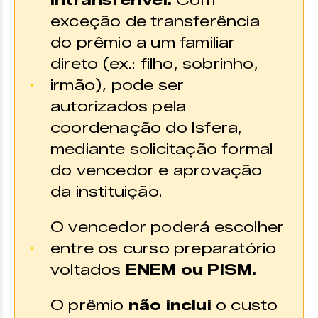
intransferível.
Com
exceção de transferência
do prêmio a um familiar
direto (ex.: filho, sobrinho,
irmão), pode ser
autorizados pela
coordenação do Isfera,
mediante solicitação formal
do vencedor e aprovação
da instituição.
O vencedor poderá escolher
entre os curso preparatório
voltados
ENEM ou PISM.
O prêmio
não inclui
o custo