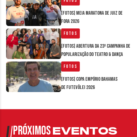
Fotos
[FOTOS] Meia Maratona de Juiz de
Fora 2026
Fotos
[FOTOS] Abertura da 23ª Campanha de
Popularização do Teatro & Dança
Fotos
[FOTOS] Copa Empório Bahamas
de Futevôlei 2026
PRÓXIMOS
EVENTOS