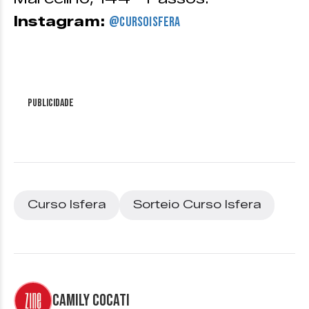
Instagram:
@cursoisfera
Publicidade
Curso Isfera
Sorteio Curso Isfera
Camily Cocati