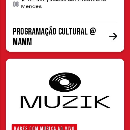
08
Mendes
Programação cultural @
MAMM
BARES COM MÚSICA AO VIVO