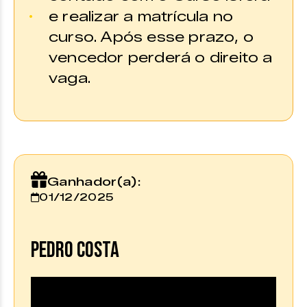
e realizar a matrícula no
curso. Após esse prazo, o
vencedor perderá o direito a
vaga.
Ganhador(a):
01/12/2025
PEDRO COSTA