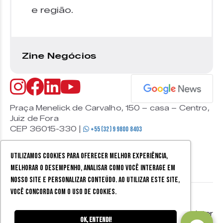
e região.
Zine Negócios
Praça Menelick de Carvalho, 150 – casa – Centro,
Juiz de Fora
CEP 36015-330 |
+55 (32) 9 9800 8403
Utilizamos cookies para oferecer melhor experiência,
melhorar o desempenho, analisar como você interage em
nosso site e personalizar conteúdo. Ao utilizar este site,
você concorda com o uso de cookies.
© 2026 Zine Cultural. Todos
Política de
Mobister
os direitos reservados.
privacidade
Ok, entendi!