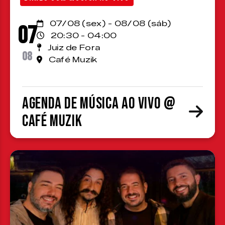
07/08 (sex) - 08/08 (sáb)
07
20:30 - 04:00
Juiz de Fora
08
Café Muzik
Agenda de Música ao Vivo @
Café Muzik