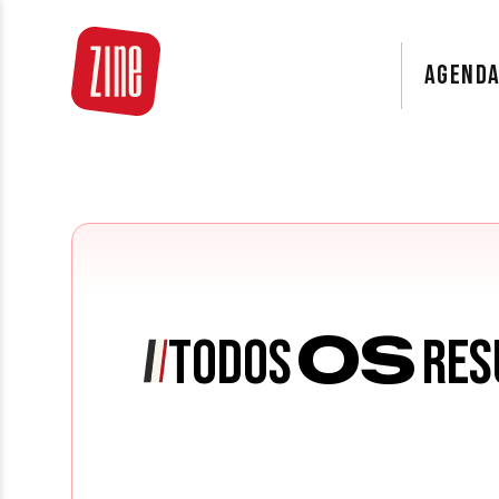
AGEND
OS
TODOS
RES