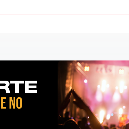
RTE
E NO