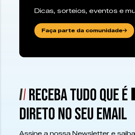
Dicas, sorteios, eventos e mu
Faça parte da comunidade
RECEBA TUDO QUE É
DIRETO NO SEU EMAIL
Assine a nossa Newsletter e saiba