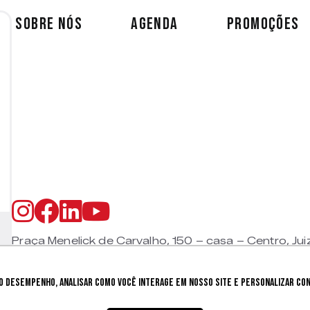
SOBRE NÓS
AGENDA
PROMOÇÕES
Praça Menelick de Carvalho, 150 – casa – Centro, Jui
CEP 36015-330 |
+55 (32) 9 9800 8403
 desempenho, analisar como você interage em nosso site e personalizar cont