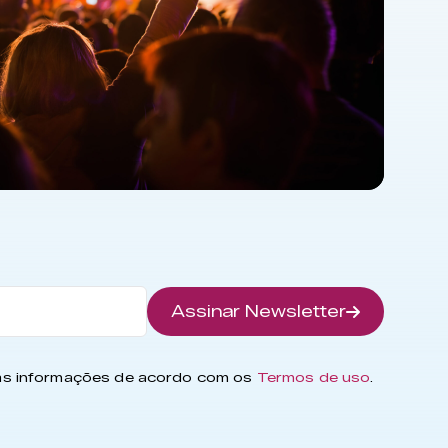
Assinar Newsletter
has informações de acordo com os
Termos de uso
.