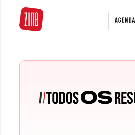
AGEND
OS
TODOS
RES