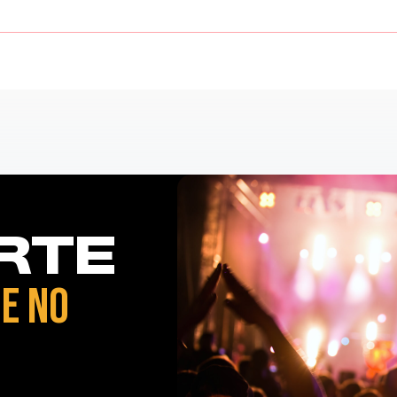
RTE
E NO