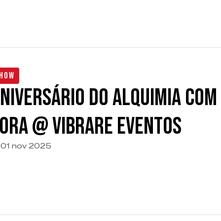
how
niversário do Alquimia com 
ora @ Vibrare Eventos
01 nov 2025