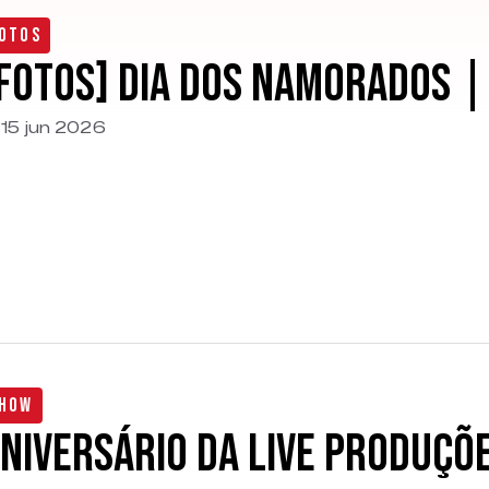
otos
FOTOS] Dia dos Namorados |
15 jun 2026
how
niversário da Live Produçõe