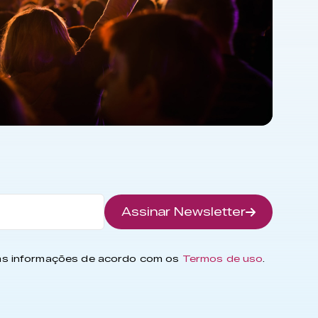
Assinar Newsletter
has informações de acordo com os
Termos de uso
.