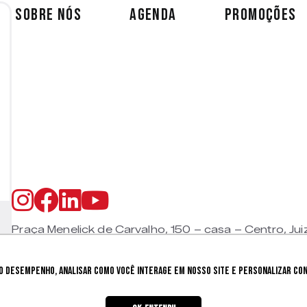
SOBRE NÓS
AGENDA
PROMOÇÕES
Praça Menelick de Carvalho, 150 – casa – Centro, Jui
CEP 36015-330 |
+55 (32) 9 9800 8403
 desempenho, analisar como você interage em nosso site e personalizar cont