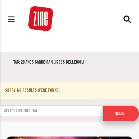
Tag:
20 anos carreira Ulisses Belleigoli
Sorry, no results were found.
Search for:
Search