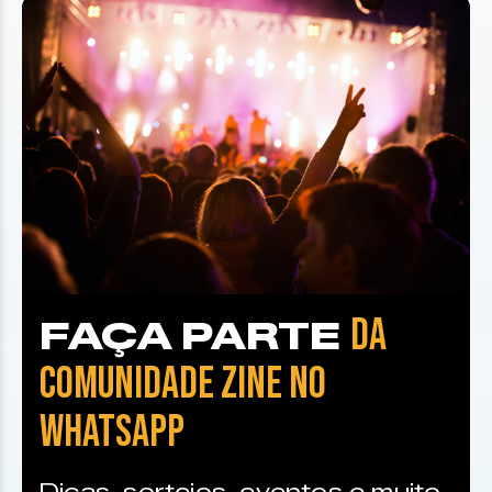
DA
FAÇA PARTE
COMUNIDADE ZINE NO
WHATSAPP