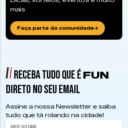
Dicas, sorteios, eventos e muito
mais
Faça parte da comunidade
RECEBA TUDO QUE É
FUN
DIRETO NO SEU EMAIL
Assine a nossa Newsletter e saiba
tudo que tá rolando na cidade!