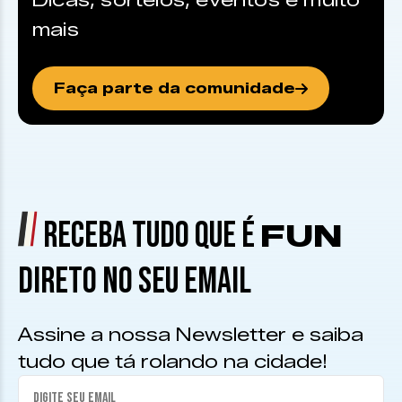
Dicas, sorteios, eventos e muito
mais
Faça parte da comunidade
RECEBA TUDO QUE É
FUN
DIRETO NO SEU EMAIL
Assine a nossa Newsletter e saiba
tudo que tá rolando na cidade!