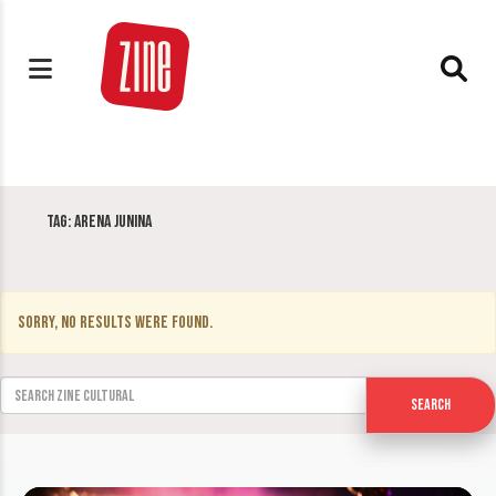
Tag:
Arena Junina
Sorry, no results were found.
Search for:
Search