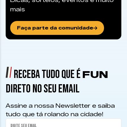
Dicas, sorteios, eventos e muito
mais
Faça parte da comunidade
RECEBA TUDO QUE É
FUN
DIRETO NO SEU EMAIL
Assine a nossa Newsletter e saiba
tudo que tá rolando na cidade!