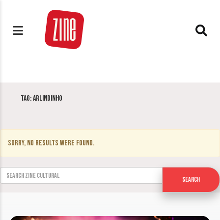
Tag:
Arlindinho
Sorry, no results were found.
Search for:
Search