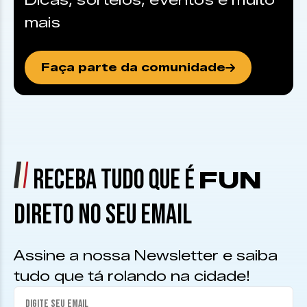
Dicas, sorteios, eventos e muito
mais
Faça parte da comunidade
RECEBA TUDO QUE É
FUN
DIRETO NO SEU EMAIL
Assine a nossa Newsletter e saiba
tudo que tá rolando na cidade!