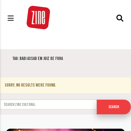
Tag:
Badi Assad em Juiz de Fora
Sorry, no results were found.
Search for:
Search