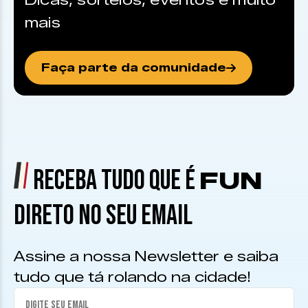
Dicas, sorteios, eventos e muito
mais
Faça parte da comunidade
RECEBA TUDO QUE É
FUN
DIRETO NO SEU EMAIL
Assine a nossa Newsletter e saiba
tudo que tá rolando na cidade!