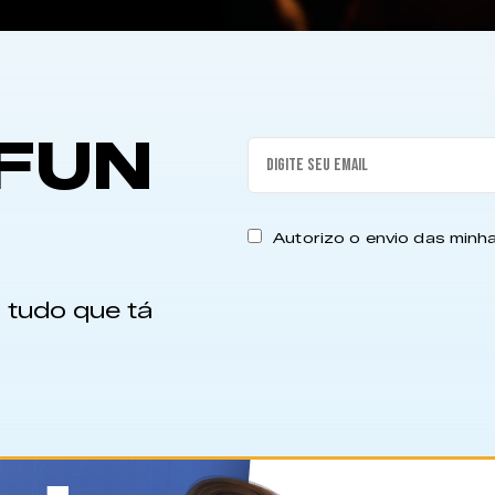
FUN
Autorizo o envio das min
 tudo que tá