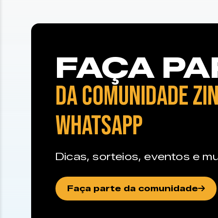
FAÇA PA
DA COMUNIDADE ZIN
WHATSAPP
Dicas, sorteios, eventos e mu
Faça parte da comunidade