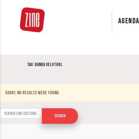
AGEND
Tag:
Banda Velotrol
Sorry, no results were found.
Search for:
Search