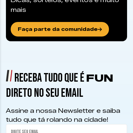
Dicas, sorteios, eventos e muito
mais
Faça parte da comunidade
RECEBA TUDO QUE É
FUN
DIRETO NO SEU EMAIL
Assine a nossa Newsletter e saiba
tudo que tá rolando na cidade!