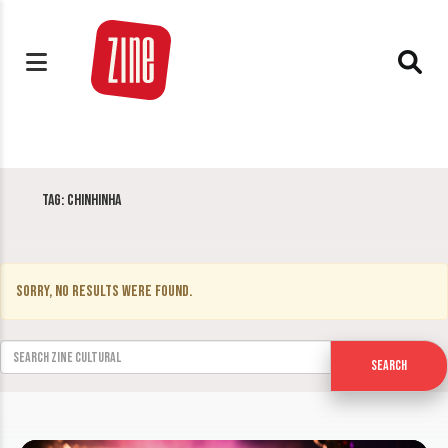
Tag:
Chinhinha
Sorry, no results were found.
Search for:
Search