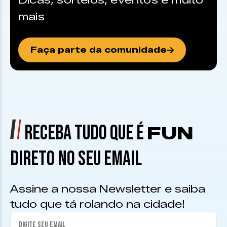
Dicas, sorteios, eventos e muito
mais
Faça parte da comunidade
RECEBA TUDO QUE É
FUN
DIRETO NO SEU EMAIL
Assine a nossa Newsletter e saiba
tudo que tá rolando na cidade!