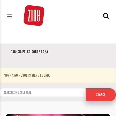
Tag:
cia palco sobre lona
Sorry, no results were found.
Search for:
Search