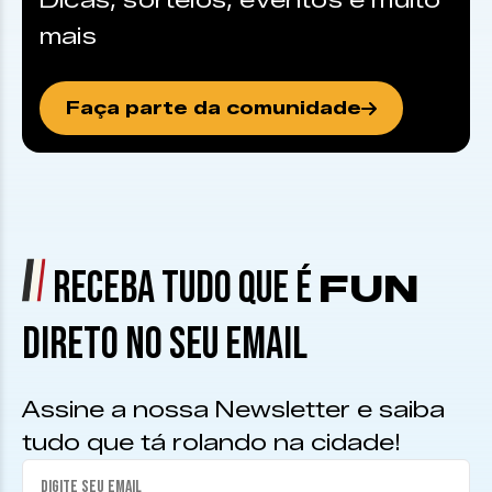
Dicas, sorteios, eventos e muito
mais
Faça parte da comunidade
RECEBA TUDO QUE É
FUN
DIRETO NO SEU EMAIL
Assine a nossa Newsletter e saiba
tudo que tá rolando na cidade!