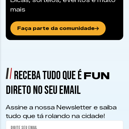
Dicas, sorteios, eventos e muito
mais
Faça parte da comunidade
RECEBA TUDO QUE É
FUN
DIRETO NO SEU EMAIL
Assine a nossa Newsletter e saiba
tudo que tá rolando na cidade!