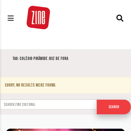
Tag:
Colégio Pirâmide Juiz de Fora
Sorry, no results were found.
Search for:
Search