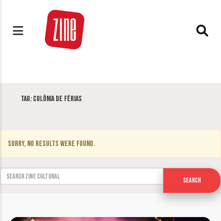
Tag:
Colônia de Férias
Sorry, no results were found.
Search for:
Search