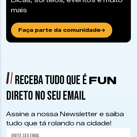
Dicas, sorteios, eventos e muito
mais
Faça parte da comunidade
RECEBA TUDO QUE É
FUN
DIRETO NO SEU EMAIL
Assine a nossa Newsletter e saiba
tudo que tá rolando na cidade!