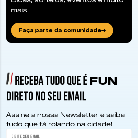
Dicas, sorteios, eventos e muito
mais
Faça parte da comunidade
RECEBA TUDO QUE É
FUN
DIRETO NO SEU EMAIL
Assine a nossa Newsletter e saiba
tudo que tá rolando na cidade!