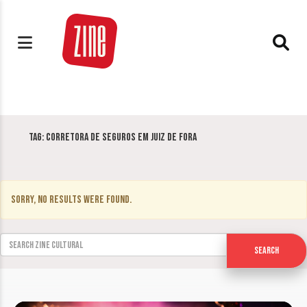
Tag:
corretora de seguros em juiz de fora
Sorry, no results were found.
Search for:
Search