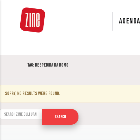
AGEND
Tag:
Despedida da ROMO
Sorry, no results were found.
Search for:
Search