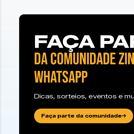
FAÇA PA
DA COMUNIDADE ZIN
WHATSAPP
Dicas, sorteios, eventos e mu
Faça parte da comunidade