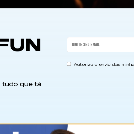
FUN
Autorizo o envio das min
 tudo que tá