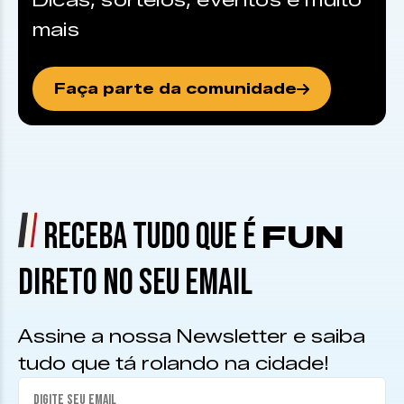
Dicas, sorteios, eventos e muito
mais
Faça parte da comunidade
RECEBA TUDO QUE É
FUN
DIRETO NO SEU EMAIL
Assine a nossa Newsletter e saiba
tudo que tá rolando na cidade!