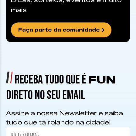
Dicas, sorteios, eventos e muito
mais
Faça parte da comunidade
RECEBA TUDO QUE É
FUN
DIRETO NO SEU EMAIL
Assine a nossa Newsletter e saiba
tudo que tá rolando na cidade!