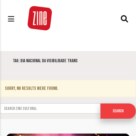
Tag:
Dia Nacional da Visibilidade Trans
Sorry, no results were found.
Search for:
Search