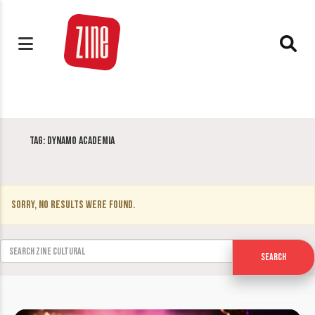
Tag:
Dynamo Academia
Sorry, no results were found.
Search for:
Search