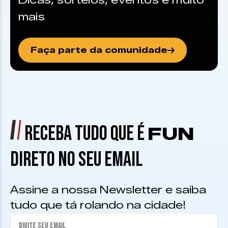
Dicas, sorteios, eventos e muito
mais
Faça parte da comunidade
RECEBA TUDO QUE É
FUN
DIRETO NO SEU EMAIL
Assine a nossa Newsletter e saiba
tudo que tá rolando na cidade!