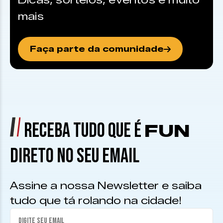
Dicas, sorteios, eventos e muito
mais
Faça parte da comunidade
RECEBA TUDO QUE É
FUN
DIRETO NO SEU EMAIL
Assine a nossa Newsletter e saiba
tudo que tá rolando na cidade!