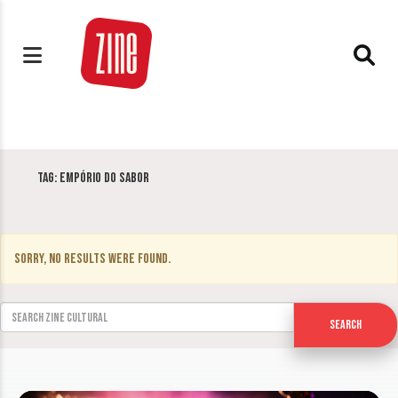
Tag:
Empório do Sabor
Sorry, no results were found.
Search for:
Search