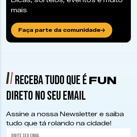
Dicas, sorteios, eventos e muito
mais
Faça parte da comunidade
RECEBA TUDO QUE É
FUN
DIRETO NO SEU EMAIL
Assine a nossa Newsletter e saiba
tudo que tá rolando na cidade!