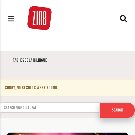
Tag:
escola bilingue
Sorry, no results were found.
Search for:
Search