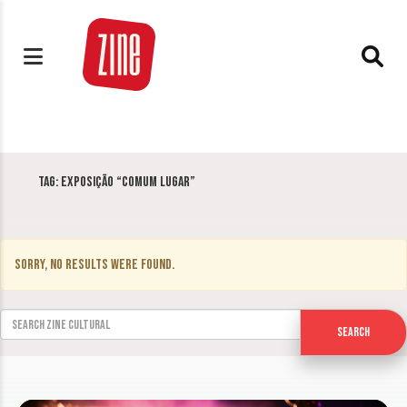
Tag:
Exposição “Comum Lugar”
Sorry, no results were found.
Search for:
Search