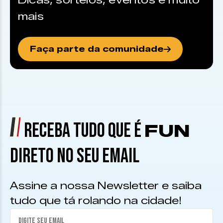
Dicas, sorteios, eventos e muito
mais
Faça parte da comunidade
RECEBA TUDO QUE É
FUN
DIRETO NO SEU EMAIL
Assine a nossa Newsletter e saiba
tudo que tá rolando na cidade!