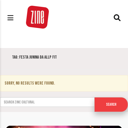
Tag:
Festa Junina da Allp Fit
Sorry, no results were found.
Search for:
Search