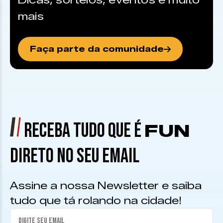
Dicas, sorteios, eventos e muito
mais
Faça parte da comunidade
RECEBA TUDO QUE É
FUN
DIRETO NO SEU EMAIL
Assine a nossa Newsletter e saiba
tudo que tá rolando na cidade!